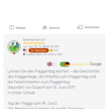
Antworten
Melden
Zitieren
Beantwortet von
dazzlingdebra
um Jun 13, 11, 08:59:14 AM
267
Sr. Member
zuletzt aktiv vor einem Jahr
übersetzt mit
Lernen Sie den Flaggentag kennen – die Geschichte
des Flaggentags, die Etikette zum Flaggentag und
die Feierlichkeiten zum Flaggentag
Gepostet von Dupont am 13. Juni 2011
in Unser Urlaub
Tag der Flagge (am 14. Juni)
Der Montag wird immer als erster Tag einer