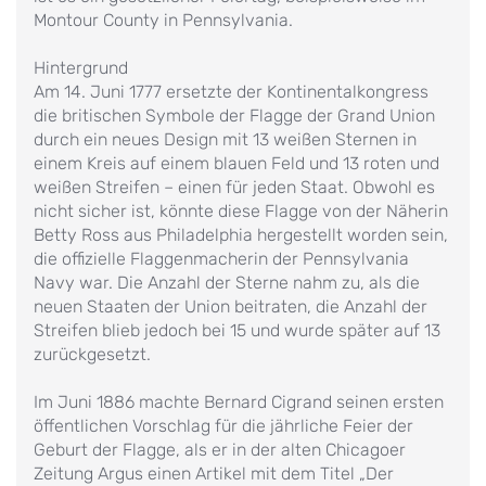
Montour County in Pennsylvania.
Hintergrund
Am 14. Juni 1777 ersetzte der Kontinentalkongress
die britischen Symbole der Flagge der Grand Union
durch ein neues Design mit 13 weißen Sternen in
einem Kreis auf einem blauen Feld und 13 roten und
weißen Streifen – einen für jeden Staat. Obwohl es
nicht sicher ist, könnte diese Flagge von der Näherin
Betty Ross aus Philadelphia hergestellt worden sein,
die offizielle Flaggenmacherin der Pennsylvania
Navy war. Die Anzahl der Sterne nahm zu, als die
neuen Staaten der Union beitraten, die Anzahl der
Streifen blieb jedoch bei 15 und wurde später auf 13
zurückgesetzt.
Im Juni 1886 machte Bernard Cigrand seinen ersten
öffentlichen Vorschlag für die jährliche Feier der
Geburt der Flagge, als er in der alten Chicagoer
Zeitung Argus einen Artikel mit dem Titel „Der