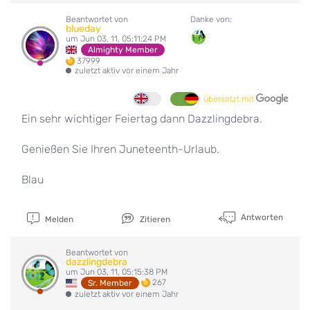
Beantwortet von
Danke von:
blueday
um Jun 03, 11, 05:11:24 PM
Almighty Member
37999
zuletzt aktiv vor einem Jahr
übersetzt mit
Ein sehr wichtiger Feiertag dann Dazzlingdebra.
Genießen Sie Ihren Juneteenth-Urlaub.
Blau
Antworten
Melden
Zitieren
Beantwortet von
dazzlingdebra
um Jun 03, 11, 05:15:38 PM
267
Sr. Member
zuletzt aktiv vor einem Jahr