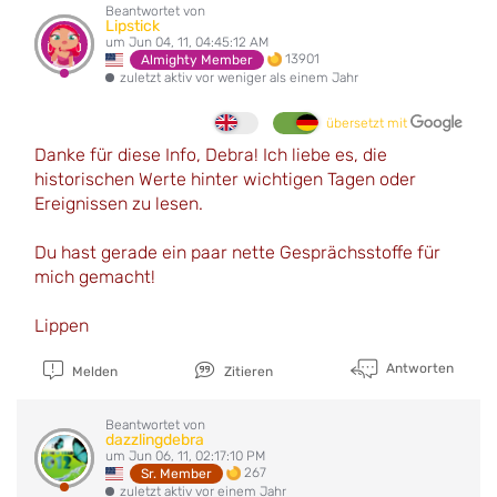
Beantwortet von
Lipstick
um Jun 04, 11, 04:45:12 AM
13901
Almighty Member
zuletzt aktiv vor weniger als einem Jahr
übersetzt mit
Danke für diese Info, Debra! Ich liebe es, die
historischen Werte hinter wichtigen Tagen oder
Ereignissen zu lesen.
Du hast gerade ein paar nette Gesprächsstoffe für
mich gemacht!
Lippen
Antworten
Melden
Zitieren
Beantwortet von
dazzlingdebra
um Jun 06, 11, 02:17:10 PM
267
Sr. Member
zuletzt aktiv vor einem Jahr