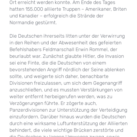
Ort erreicht werden konnte. Am Ende des Tages
hatten 155.000 alliierte Truppen – Amerikaner, Briten
und Kanadier – erfolgreich die Strände der
Normandie gestürmt.
Die Deutschen ihrerseits litten unter der Verwirrung
in den Reihen und der Abwesenheit des gefeierten
Befehlshabers Feldmarschall Erwin Rommel, der
beurlaubt war. Zunächst glaubte Hitler, die Invasion
sei eine Finte, die die Deutschen von einem
bevorstehenden Angriff nördlich der Seine ablenken
sollte, und weigerte sich daher, benachbarte
Divisionen freizulassen, um sich dem Gegenangriff
anzuschließen, und es mussten Verstärkungen von
weiter entfernt herbeigerufen werden, was zu
Verzögerungen führte. Er zögerte auch,
Panzerdivisionen zur Unterstützung der Verteidigung
einzufordern. Darüber hinaus wurden die Deutschen
durch eine wirksame Luftunterstützung der Alliierten
behindert, die viele wichtige Brücken zerstörte und
die Deutschen zu langen Umwegen zwang, sowie