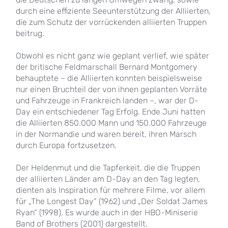
durch eine effiziente Seeunterstützung der Alliierten,
die zum Schutz der vorrückenden alliierten Truppen
beitrug.
Obwohl es nicht ganz wie geplant verlief, wie später
der britische Feldmarschall Bernard Montgomery
behauptete – die Alliierten konnten beispielsweise
nur einen Bruchteil der von ihnen geplanten Vorräte
und Fahrzeuge in Frankreich landen –, war der D-
Day ein entschiedener Tag Erfolg. Ende Juni hatten
die Alliierten 850.000 Mann und 150.000 Fahrzeuge
in der Normandie und waren bereit, ihren Marsch
durch Europa fortzusetzen.
Der Heldenmut und die Tapferkeit, die die Truppen
der alliierten Länder am D-Day an den Tag legten,
dienten als Inspiration für mehrere Filme, vor allem
für „The Longest Day“ (1962) und „Der Soldat James
Ryan“ (1998). Es wurde auch in der HBO-Miniserie
Band of Brothers (2001) dargestellt.