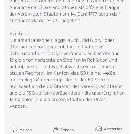
Bürger aufzufordern, den Flag Day als Jahrestag der
Annahme der Stars and Stripes als offizielle Flagge
der Vereinigten Staaten am 14. Juni 1777 durch den
Kontinentalkongress zu begehen.
Symbole
Die amerikanische Flagge, auch „Old Glory“ oder
„Sternenbanner“ genannt, hat im Laufe der
Jahrhunderte ihr Design verändert. Es besteht aus
13 gleichen horizontalen Streifen in Rot (oben und
unten), die sich mit Weiß abwechseln, mit einem
blauen Rechteck im Kanton, das 50 kleine, weiße,
fünfzackige Sterne trägt. Jeder der 50 Sterne
repräsentiert die 50 Staaten der Vereinigten Staaten
und die 13 Streifen repräsentieren die ursprünglichen
13 Kolonien, die die ersten Staaten der Union
wurden.
Antworten
Melden
Zitieren