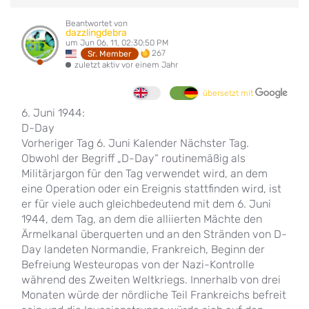
Beantwortet von
dazzlingdebra
um Jun 06, 11, 02:30:50 PM
267
Sr. Member
zuletzt aktiv vor einem Jahr
übersetzt mit
6. Juni 1944:
D-Day
Vorheriger Tag 6. Juni Kalender Nächster Tag.
Obwohl der Begriff „D-Day“ routinemäßig als
Militärjargon für den Tag verwendet wird, an dem
eine Operation oder ein Ereignis stattfinden wird, ist
er für viele auch gleichbedeutend mit dem 6. Juni
1944, dem Tag, an dem die alliierten Mächte den
Ärmelkanal überquerten und an den Stränden von D-
Day landeten Normandie, Frankreich, Beginn der
Befreiung Westeuropas von der Nazi-Kontrolle
während des Zweiten Weltkriegs. Innerhalb von drei
Monaten würde der nördliche Teil Frankreichs befreit