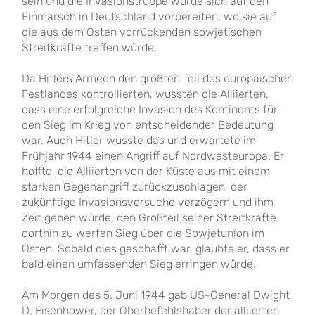
sein und die Invasionstruppe würde sich auf den
Einmarsch in Deutschland vorbereiten, wo sie auf
die aus dem Osten vorrückenden sowjetischen
Streitkräfte treffen würde.
Da Hitlers Armeen den größten Teil des europäischen
Festlandes kontrollierten, wussten die Alliierten,
dass eine erfolgreiche Invasion des Kontinents für
den Sieg im Krieg von entscheidender Bedeutung
war. Auch Hitler wusste das und erwartete im
Frühjahr 1944 einen Angriff auf Nordwesteuropa. Er
hoffte, die Alliierten von der Küste aus mit einem
starken Gegenangriff zurückzuschlagen, der
zukünftige Invasionsversuche verzögern und ihm
Zeit geben würde, den Großteil seiner Streitkräfte
dorthin zu werfen Sieg über die Sowjetunion im
Osten. Sobald dies geschafft war, glaubte er, dass er
bald einen umfassenden Sieg erringen würde.
Am Morgen des 5. Juni 1944 gab US-General Dwight
D. Eisenhower, der Oberbefehlshaber der alliierten