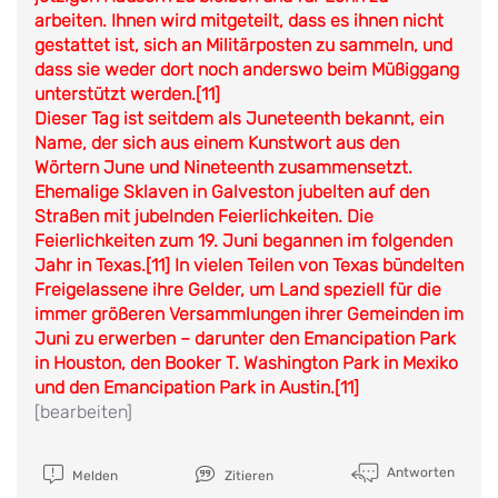
arbeiten. Ihnen wird mitgeteilt, dass es ihnen nicht
gestattet ist, sich an Militärposten zu sammeln, und
dass sie weder dort noch anderswo beim Müßiggang
unterstützt werden.[11]
Dieser Tag ist seitdem als Juneteenth bekannt, ein
Name, der sich aus einem Kunstwort aus den
Wörtern June und Nineteenth zusammensetzt.
Ehemalige Sklaven in Galveston jubelten auf den
Straßen mit jubelnden Feierlichkeiten. Die
Feierlichkeiten zum 19. Juni begannen im folgenden
Jahr in Texas.[11] In vielen Teilen von Texas bündelten
Freigelassene ihre Gelder, um Land speziell für die
immer größeren Versammlungen ihrer Gemeinden im
Juni zu erwerben – darunter den Emancipation Park
in Houston, den Booker T. Washington Park in Mexiko
und den Emancipation Park in Austin.[11]
[bearbeiten]
Antworten
Melden
Zitieren