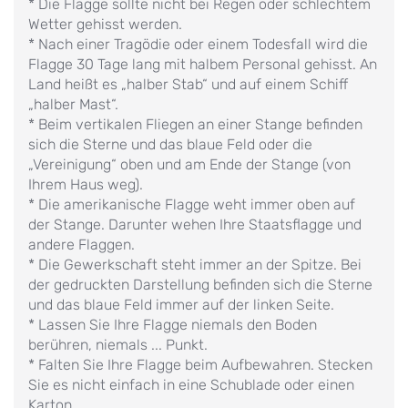
* Die Flagge sollte nicht bei Regen oder schlechtem
Wetter gehisst werden.
* Nach einer Tragödie oder einem Todesfall wird die
Flagge 30 Tage lang mit halbem Personal gehisst. An
Land heißt es „halber Stab“ und auf einem Schiff
„halber Mast“.
* Beim vertikalen Fliegen an einer Stange befinden
sich die Sterne und das blaue Feld oder die
„Vereinigung“ oben und am Ende der Stange (von
Ihrem Haus weg).
* Die amerikanische Flagge weht immer oben auf
der Stange. Darunter wehen Ihre Staatsflagge und
andere Flaggen.
* Die Gewerkschaft steht immer an der Spitze. Bei
der gedruckten Darstellung befinden sich die Sterne
und das blaue Feld immer auf der linken Seite.
* Lassen Sie Ihre Flagge niemals den Boden
berühren, niemals ... Punkt.
* Falten Sie Ihre Flagge beim Aufbewahren. Stecken
Sie es nicht einfach in eine Schublade oder einen
Karton.