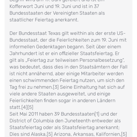
Kofferwort Juni und 19. Juni und ist in 37
Bundesstaaten der Vereinigten Staaten als
staatlicher Feiertag anerkannt.
Der Bundesstaat Texas gilt weithin als der erste US-
Bundesstaat, der die Feierlichkeiten zum 19. Juni mit
informellen Gedenktagen begann. Seit über einem
Jahrhundert ist er ein offizieller Staatsfeiertag. Er
gilt als „Feiertag zur teilweisen Personalbesetzung“,
was bedeutet, dass dies in den Staatsämtern der Fall
ist nicht annähernd, aber einige Mitarbeiter werden
einen schwimmenden Feiertag nutzen, um sich den
Tag frei zu nehmen.[3] Seine Einhaltung hat sich auf
viele andere Staaten ausgeweitet, und einige
Feierlichkeiten finden sogar in anderen Ländern
statt.[4][5]
Seit Mai 2011 haben 39 Bundesstaaten[1] und der
District of Columbia den Juneteenth entweder als
Staatsfeiertag oder als Staatsfeiertag anerkannt;
Dies sind Alaska,[5] Arizona, Arkansas, Kalifornien,[5]