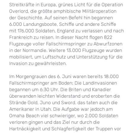
Streitkräfte in Europa, grünes Licht für die Operation
Overlord, die größte amphibische Militäroperation
der Geschichte. Auf seinen Befehl hin begannen
6.000 Landungsboote, Schiffe und andere Schiffe
mit 176.000 Soldaten, England zu verlassen und nach
Frankreich zu reisen. In dieser Nacht flogen 822
Flugzeuge voller Fallschirmspringer zu Abwurfzonen
in der Normandie. Weitere 13.000 Flugzeuge wurden
mobilisiert, um Luftschutz und Unterstützung für die
Invasion zu gewährleisten.
Im Morgengrauen des 6. Juni waren bereits 18.000
Fallschirmspringer am Boden; Die Landinvasionen
begannen um 6:30 Uhr. Die Briten und Kanadier
überwanden leichten Widerstand und eroberten die
Strände Gold, Juno und Sword. das taten auch die
Amerikaner in Utah. Die Aufgabe war jedoch am
Omaha Beach viel schwieriger, wo 2.000 Soldaten
verloren gingen und das Ziel nur durch die
Hartnäckigkeit und Schlagfertigkeit der Truppen vor