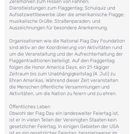
Zeremonien zum Hissen von Fahnen;
Dienstleistungen zum Flaggentag; Schulquiz und
Aufsatzwettbewerbe über die amerikanische Flagge;
musikalische Grüße; Straßenparaden; und
Auszeichnungen für besondere Anerkennung.
Organisationen wie die National Flag Day Foundation
sind aktiv an der Koordinierung von Aktivitäten rund
um die Veranstaltung und der Aufrechterhaltung der
Flaggentraditionen beteiligt. Auf den Flaggentag
folgen die Honor America Days, ein 21-tägiger
Zeitraum bis zum Unabhängigkeitstag (4. Juli) zu
Ehren Amerikas. Während dieser Zeit veranstalten
die Menschen öffentliche Versammlungen und
Aktivitäten, um die Nation zu feiern und zu ehren.
Öffentliches Leben
Obwohl der Flag Day ein landesweiter Feiertag ist,
ist er in vielen Teilen der Vereinigten Staaten kein
gesetzlicher Feiertag. In einigen Gebieten der USA
ist es ein gesetzlicher Feiertag, beispielsweise im