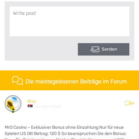
Senden
Die meistegelesenen Beiträge im Forum
Bixy
49
vor einem Monat
MrO Casino – Exklusiver Bonus ohne Einzahlung Nur für neue
Spieler! US OK! Betrag: 120 $ So beanspruchen Sie den Bonus: