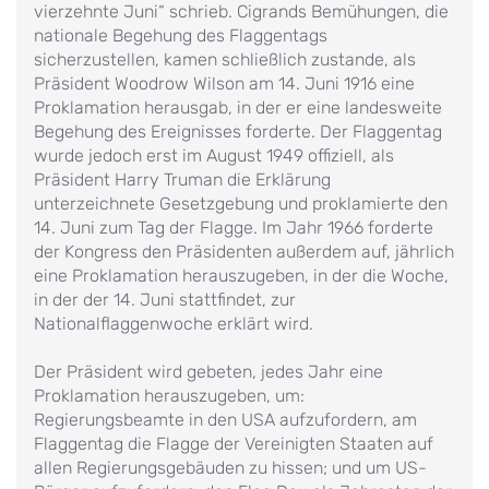
vierzehnte Juni“ schrieb. Cigrands Bemühungen, die
nationale Begehung des Flaggentags
sicherzustellen, kamen schließlich zustande, als
Präsident Woodrow Wilson am 14. Juni 1916 eine
Proklamation herausgab, in der er eine landesweite
Begehung des Ereignisses forderte. Der Flaggentag
wurde jedoch erst im August 1949 offiziell, als
Präsident Harry Truman die Erklärung
unterzeichnete Gesetzgebung und proklamierte den
14. Juni zum Tag der Flagge. Im Jahr 1966 forderte
der Kongress den Präsidenten außerdem auf, jährlich
eine Proklamation herauszugeben, in der die Woche,
in der der 14. Juni stattfindet, zur
Nationalflaggenwoche erklärt wird.
Der Präsident wird gebeten, jedes Jahr eine
Proklamation herauszugeben, um:
Regierungsbeamte in den USA aufzufordern, am
Flaggentag die Flagge der Vereinigten Staaten auf
allen Regierungsgebäuden zu hissen; und um US-