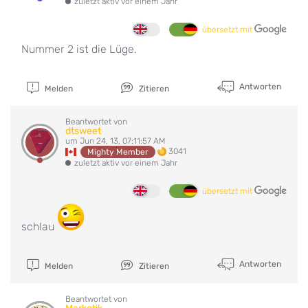
zuletzt aktiv vor einem Jahr
übersetzt mit
Nummer 2 ist die Lüge.
Antworten
Melden
Zitieren
Beantwortet von
dtsweet
um Jun 24, 13, 07:11:57 AM
3041
Mighty Member
zuletzt aktiv vor einem Jahr
übersetzt mit
schlau
Antworten
Melden
Zitieren
Beantwortet von