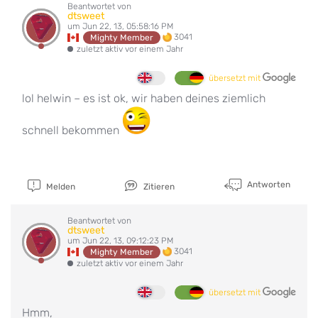
Beantwortet von
dtsweet
um Jun 22, 13, 05:58:16 PM
3041
Mighty Member
zuletzt aktiv vor einem Jahr
übersetzt mit
lol helwin – es ist ok, wir haben deines ziemlich
schnell bekommen
Antworten
Melden
Zitieren
Beantwortet von
dtsweet
um Jun 22, 13, 09:12:23 PM
3041
Mighty Member
zuletzt aktiv vor einem Jahr
übersetzt mit
Hmm,