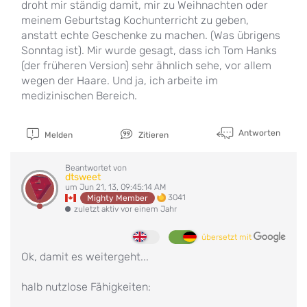
droht mir ständig damit, mir zu Weihnachten oder
meinem Geburtstag Kochunterricht zu geben,
anstatt echte Geschenke zu machen. (Was übrigens
Sonntag ist). Mir wurde gesagt, dass ich Tom Hanks
(der früheren Version) sehr ähnlich sehe, vor allem
wegen der Haare. Und ja, ich arbeite im
medizinischen Bereich.
Antworten
Melden
Zitieren
Beantwortet von
dtsweet
um Jun 21, 13, 09:45:14 AM
3041
Mighty Member
zuletzt aktiv vor einem Jahr
übersetzt mit
Ok, damit es weitergeht...
halb nutzlose Fähigkeiten: