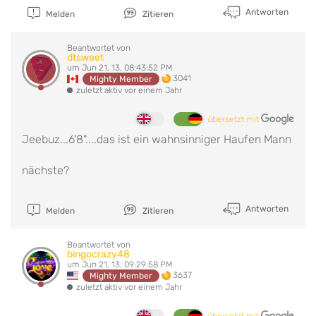
Antworten
Melden
Zitieren
Beantwortet von
dtsweet
um Jun 21, 13, 08:43:52 PM
3041
Mighty Member
zuletzt aktiv vor einem Jahr
übersetzt mit
Jeebuz...6'8"....das ist ein wahnsinniger Haufen Mann
nächste?
Antworten
Melden
Zitieren
Beantwortet von
bingocrazy48
um Jun 21, 13, 09:29:58 PM
3637
Mighty Member
zuletzt aktiv vor einem Jahr
übersetzt mit