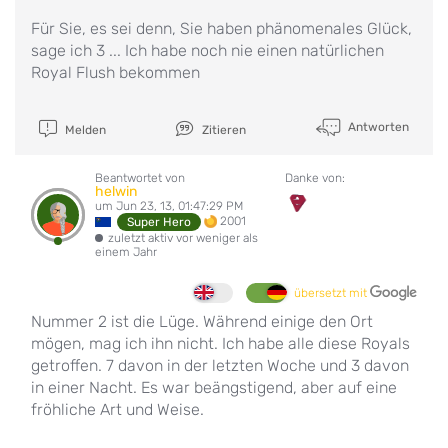
Für Sie, es sei denn, Sie haben phänomenales Glück,
sage ich 3 ... Ich habe noch nie einen natürlichen
Royal Flush bekommen
Antworten
Melden
Zitieren
Beantwortet von
Danke von:
helwin
um Jun 23, 13, 01:47:29 PM
2001
Super Hero
zuletzt aktiv vor weniger als
einem Jahr
übersetzt mit
Nummer 2 ist die Lüge. Während einige den Ort
mögen, mag ich ihn nicht. Ich habe alle diese Royals
getroffen. 7 davon in der letzten Woche und 3 davon
in einer Nacht. Es war beängstigend, aber auf eine
fröhliche Art und Weise.