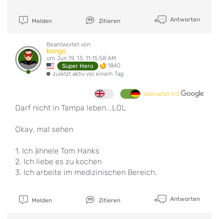
Antworten
Melden
Zitieren
Beantwortet von
bongo
um Jun 19, 13, 11:15:58 AM
1840
Super Hero
zuletzt aktiv vor einem Tag
übersetzt mit
Darf nicht in Tampa leben...LOL
Okay, mal sehen
1. Ich ähnele Tom Hanks
2. Ich liebe es zu kochen
3. Ich arbeite im medizinischen Bereich.
Antworten
Melden
Zitieren