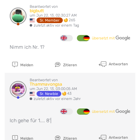
Beantwortet von
bigbutt
um Jun 22, 13, 02:30:27 AM
265
Sr. Member
zuletzt aktiv vor einem Tag
übersetzt mit
Nimm ich Nr. 1?
Antworten
Melden
Zitieren
Beantwortet von
Thammavongsa
um Jun 22, 13, 03:00:05 AM
43
Sr. Newbie
zuletzt aktiv vor einem Jahr
übersetzt mit
Ich gehe für 1.... 8'|
Antworten
Melden
Zitieren