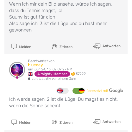
Wenn ich mir dein Bild ansehe, würde ich sagen,
dass du Tennis magst, lol
Suuny ist gut für dich
Also sage ich, 3 ist die Lüge und du hast mehr
gewonnen
Antworten
Melden
Zitieren
Beantwortet von
blueday
um Jun 24, 13, 02:09:27 PM
37999
Almighty Member
zuletzt aktiv vor einem Jahr
übersetzt mit
Ich werde sagen, 2 ist die Lüge. Du magst es nicht,
wenn die Sonne scheint.
Antworten
Melden
Zitieren