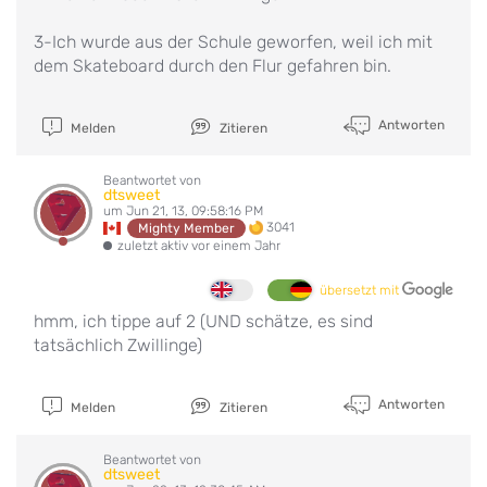
3-Ich wurde aus der Schule geworfen, weil ich mit
dem Skateboard durch den Flur gefahren bin.
Antworten
Melden
Zitieren
Beantwortet von
dtsweet
um Jun 21, 13, 09:58:16 PM
3041
Mighty Member
zuletzt aktiv vor einem Jahr
übersetzt mit
hmm, ich tippe auf 2 (UND schätze, es sind
tatsächlich Zwillinge)
Antworten
Melden
Zitieren
Beantwortet von
dtsweet