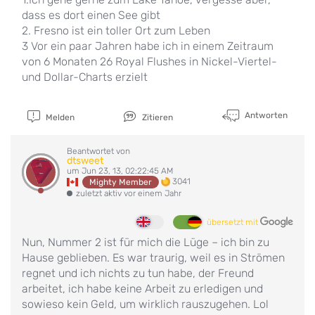
dass es dort einen See gibt
2. Fresno ist ein toller Ort zum Leben
3 Vor ein paar Jahren habe ich in einem Zeitraum
von 6 Monaten 26 Royal Flushes in Nickel-Viertel-
und Dollar-Charts erzielt
Antworten
Melden
Zitieren
Beantwortet von
dtsweet
um Jun 23, 13, 02:22:45 AM
3041
Mighty Member
zuletzt aktiv vor einem Jahr
übersetzt mit
Nun, Nummer 2 ist für mich die Lüge – ich bin zu
Hause geblieben. Es war traurig, weil es in Strömen
regnet und ich nichts zu tun habe, der Freund
arbeitet, ich habe keine Arbeit zu erledigen und
sowieso kein Geld, um wirklich rauszugehen. Lol