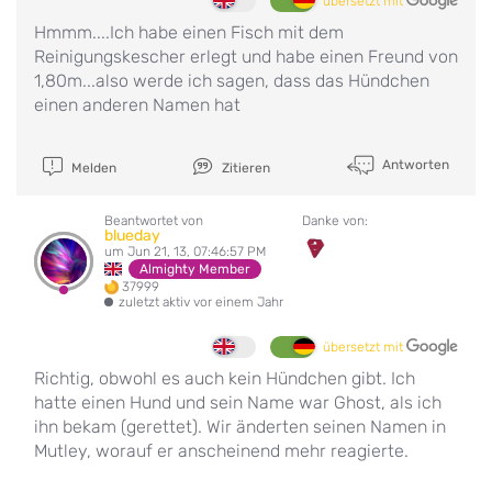
übersetzt mit
Hmmm....Ich habe einen Fisch mit dem
Reinigungskescher erlegt und habe einen Freund von
1,80m...also werde ich sagen, dass das Hündchen
einen anderen Namen hat
Antworten
Melden
Zitieren
Beantwortet von
Danke von:
blueday
um Jun 21, 13, 07:46:57 PM
Almighty Member
37999
zuletzt aktiv vor einem Jahr
übersetzt mit
Richtig, obwohl es auch kein Hündchen gibt. Ich
hatte einen Hund und sein Name war Ghost, als ich
ihn bekam (gerettet). Wir änderten seinen Namen in
Mutley, worauf er anscheinend mehr reagierte.