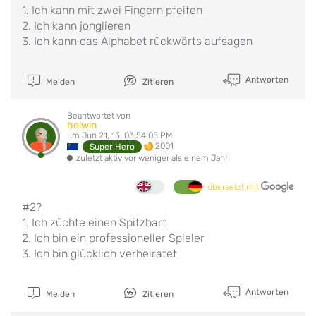
1. Ich kann mit zwei Fingern pfeifen
2. Ich kann jonglieren
3. Ich kann das Alphabet rückwärts aufsagen
Antworten
Melden
Zitieren
Beantwortet von
helwin
um Jun 21, 13, 03:54:05 PM
2001
Super Hero
zuletzt aktiv vor weniger als einem Jahr
übersetzt mit
#2?
1. Ich züchte einen Spitzbart
2. Ich bin ein professioneller Spieler
3. Ich bin glücklich verheiratet
Antworten
Melden
Zitieren