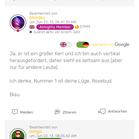
Beantwortet von
blueday
um Jun 22, 13, 05:47:35 AM
37999
Almighty Member
zuletzt aktiv vor einem Jahr
übersetzt mit
Ja, er ist ein großer Kerl und ich bin auch vertikal
herausgefordert, daher sieht es seltsam aus (aber
nur für andere Leute).
Ich denke, Nummer 1 ist deine Lüge, Rosebud.
Blau
Antworten
Melden
Zitieren
Beantwortet von
bongo
um Jun 22, 13, 08:35:42 AM