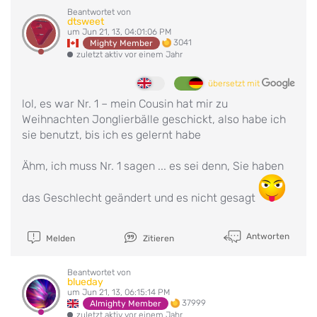
Beantwortet von
dtsweet
um Jun 21, 13, 04:01:06 PM
3041
Mighty Member
zuletzt aktiv vor einem Jahr
übersetzt mit
lol, es war Nr. 1 – mein Cousin hat mir zu
Weihnachten Jonglierbälle geschickt, also habe ich
sie benutzt, bis ich es gelernt habe
Ähm, ich muss Nr. 1 sagen ... es sei denn, Sie haben
das Geschlecht geändert und es nicht gesagt
Antworten
Melden
Zitieren
Beantwortet von
blueday
um Jun 21, 13, 06:15:14 PM
37999
Almighty Member
zuletzt aktiv vor einem Jahr