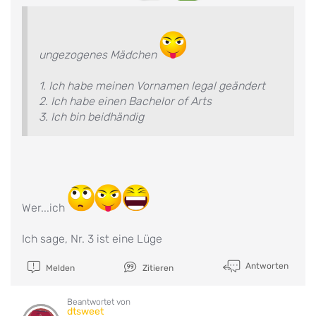
ungezogenes Mädchen
1. Ich habe meinen Vornamen legal geändert
2. Ich habe einen Bachelor of Arts
3. Ich bin beidhändig
Wer...ich
Ich sage, Nr. 3 ist eine Lüge
Antworten
Melden
Zitieren
Beantwortet von
dtsweet