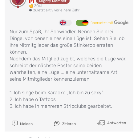
Mighty Member
3041
zuletzt aktiv vor einem Jahr
übersetzt mit
Nur zum Spaß, ihr Schwindler. Nennen Sie drei
Dinge, von denen eines eine Lüge ist. Sehen Sie, ob
Ihre Mitmitglieder das große Stinkeroo erraten
können.
Nachdem das Mitglied zugibt, welches die Lüge war,
schreibt der nächste Poster seine beiden
Wahrheiten, eine Lüge ... eine unterhaltsame Art,
seine Mitmitglieder kennenzulernen
1. Ich singe beim Karaoke „Ich bin zu sexy“.
2. Ich habe 6 Tattoos
3. Ich habe in mehreren Stripclubs gearbeitet.
Antworten
Melden
Zitieren