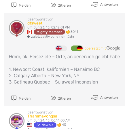
Antworten
Melden
Zitieren
Beantwortet von
dtsweet
um Jun 23, 13, 02:12:01 PM
3041
Mighty Member
zuletzt aktiv vor einem Jahr
übersetzt mit
Hmm, ok, Reiseziele – Orte, an denen ich gelebt habe
1. Newport Coast, Kalifornien – Nanaimo BC
2. Calgary Alberta – New York, NY
3. Gatineau Quebec – Sulawesi Indonesien
Antworten
Melden
Zitieren
Beantwortet von
Thammavongsa
um Jun 24, 13, 06:14:00 AM
43
Sr. Newbie