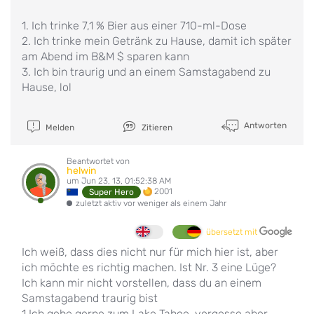
1. Ich trinke 7,1 % Bier aus einer 710-ml-Dose
2. Ich trinke mein Getränk zu Hause, damit ich später
am Abend im B&M $ sparen kann
3. Ich bin traurig und an einem Samstagabend zu
Hause, lol
Antworten
Melden
Zitieren
Beantwortet von
helwin
um Jun 23, 13, 01:52:38 AM
2001
Super Hero
zuletzt aktiv vor weniger als einem Jahr
übersetzt mit
Ich weiß, dass dies nicht nur für mich hier ist, aber
ich möchte es richtig machen. Ist Nr. 3 eine Lüge?
Ich kann mir nicht vorstellen, dass du an einem
Samstagabend traurig bist
1.Ich gehe gerne zum Lake Tahoe, vergesse aber,