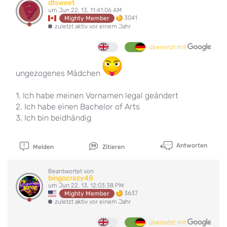
dtsweet
um Jun 22, 13, 11:41:06 AM
3041
Mighty Member
zuletzt aktiv vor einem Jahr
übersetzt mit
ungezogenes Mädchen
1. Ich habe meinen Vornamen legal geändert
2. Ich habe einen Bachelor of Arts
3. Ich bin beidhändig
Antworten
Melden
Zitieren
Beantwortet von
bingocrazy48
um Jun 22, 13, 12:03:38 PM
3637
Mighty Member
zuletzt aktiv vor einem Jahr
übersetzt mit