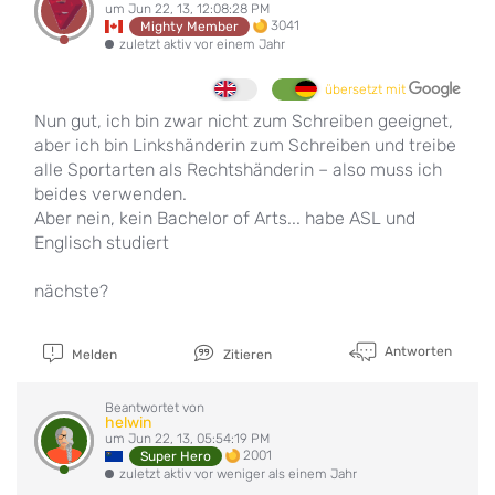
um Jun 22, 13, 12:08:28 PM
3041
Mighty Member
zuletzt aktiv vor einem Jahr
übersetzt mit
Nun gut, ich bin zwar nicht zum Schreiben geeignet,
aber ich bin Linkshänderin zum Schreiben und treibe
alle Sportarten als Rechtshänderin – also muss ich
beides verwenden.
Aber nein, kein Bachelor of Arts... habe ASL und
Englisch studiert
nächste?
Antworten
Melden
Zitieren
Beantwortet von
helwin
um Jun 22, 13, 05:54:19 PM
2001
Super Hero
zuletzt aktiv vor weniger als einem Jahr