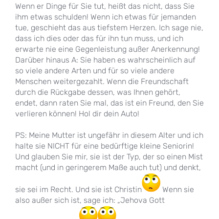
Wenn er Dinge für Sie tut, heißt das nicht, dass Sie
ihm etwas schulden! Wenn ich etwas für jemanden
tue, geschieht das aus tiefstem Herzen. Ich sage nie,
dass ich dies oder das für ihn tun muss, und ich
erwarte nie eine Gegenleistung außer Anerkennung!
Darüber hinaus A: Sie haben es wahrscheinlich auf
so viele andere Arten und für so viele andere
Menschen weitergezahlt. Wenn die Freundschaft
durch die Rückgabe dessen, was Ihnen gehört,
endet, dann raten Sie mal, das ist ein Freund, den Sie
verlieren können! Hol dir dein Auto!
PS: Meine Mutter ist ungefähr in diesem Alter und ich
halte sie NICHT für eine bedürftige kleine Seniorin!
Und glauben Sie mir, sie ist der Typ, der so einen Mist
macht (und in geringerem Maße auch tut) und denkt,
sie sei im Recht. Und sie ist Christin
Wenn sie
also außer sich ist, sage ich: „Jehova Gott