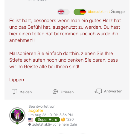
übersetzt mit
Es ist hart, besonders wenn man ein gutes Herz hat
und das Gefühl hat, ausgenutzt zu werden. Du hast
hier einen tollen Rat bekommen und ich würde ihn
annehmen!!
Marschieren Sie einfach dorthin, ziehen Sie Ihre
Stiefelschlaufen hoch und denken Sie daran, dass
wir im Geiste alle bei Ihnen sind!
Lippen
Antworten
Melden
Zitieren
Beantwortet von
acgofer
um Aug 26, 10, 01:15:56 PM
1220
Super Hero
zuletzt aktiv vor einem Jahr