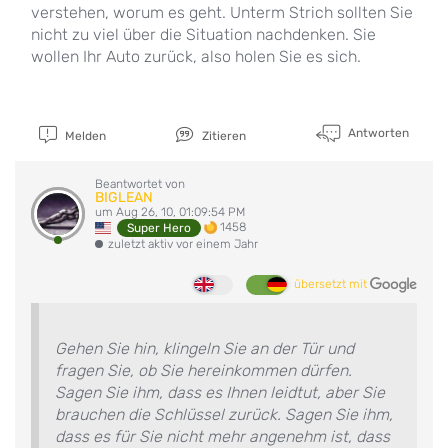
verstehen, worum es geht. Unterm Strich sollten Sie
nicht zu viel über die Situation nachdenken. Sie
wollen Ihr Auto zurück, also holen Sie es sich.
Antworten
Melden
Zitieren
Beantwortet von
BIGLEAN
um Aug 26, 10, 01:09:54 PM
1458
Super Hero
zuletzt aktiv vor einem Jahr
übersetzt mit
Gehen Sie hin, klingeln Sie an der Tür und
fragen Sie, ob Sie hereinkommen dürfen.
Sagen Sie ihm, dass es Ihnen leidtut, aber Sie
brauchen die Schlüssel zurück. Sagen Sie ihm,
dass es für Sie nicht mehr angenehm ist, dass