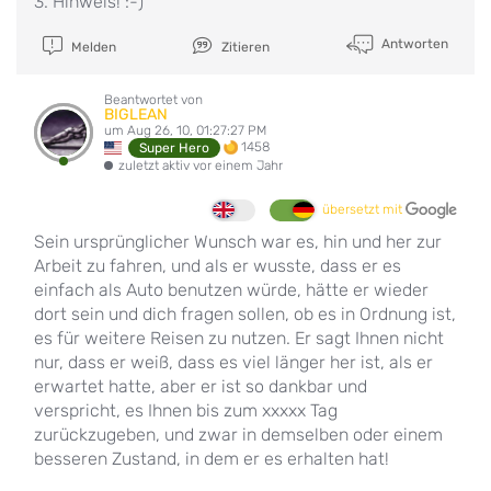
3. Hinweis! :-)
Antworten
Melden
Zitieren
Beantwortet von
BIGLEAN
um Aug 26, 10, 01:27:27 PM
1458
Super Hero
zuletzt aktiv vor einem Jahr
übersetzt mit
Sein ursprünglicher Wunsch war es, hin und her zur
Arbeit zu fahren, und als er wusste, dass er es
einfach als Auto benutzen würde, hätte er wieder
dort sein und dich fragen sollen, ob es in Ordnung ist,
es für weitere Reisen zu nutzen. Er sagt Ihnen nicht
nur, dass er weiß, dass es viel länger her ist, als er
erwartet hatte, aber er ist so dankbar und
verspricht, es Ihnen bis zum xxxxx Tag
zurückzugeben, und zwar in demselben oder einem
besseren Zustand, in dem er es erhalten hat!