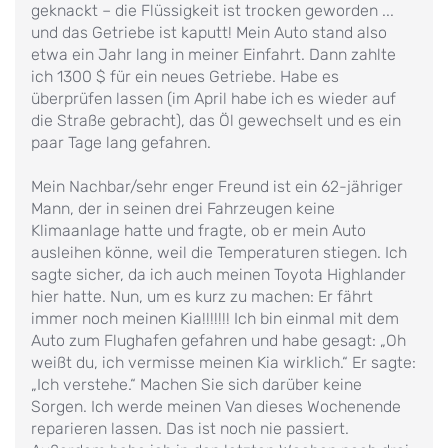
geknackt – die Flüssigkeit ist trocken geworden ...
und das Getriebe ist kaputt! Mein Auto stand also
etwa ein Jahr lang in meiner Einfahrt. Dann zahlte
ich 1300 $ für ein neues Getriebe. Habe es
überprüfen lassen (im April habe ich es wieder auf
die Straße gebracht), das Öl gewechselt und es ein
paar Tage lang gefahren.
Mein Nachbar/sehr enger Freund ist ein 62-jähriger
Mann, der in seinen drei Fahrzeugen keine
Klimaanlage hatte und fragte, ob er mein Auto
ausleihen könne, weil die Temperaturen stiegen. Ich
sagte sicher, da ich auch meinen Toyota Highlander
hier hatte. Nun, um es kurz zu machen: Er fährt
immer noch meinen Kia!!!!!!! Ich bin einmal mit dem
Auto zum Flughafen gefahren und habe gesagt: „Oh
weißt du, ich vermisse meinen Kia wirklich.“ Er sagte:
„Ich verstehe.“ Machen Sie sich darüber keine
Sorgen. Ich werde meinen Van dieses Wochenende
reparieren lassen. Das ist noch nie passiert.