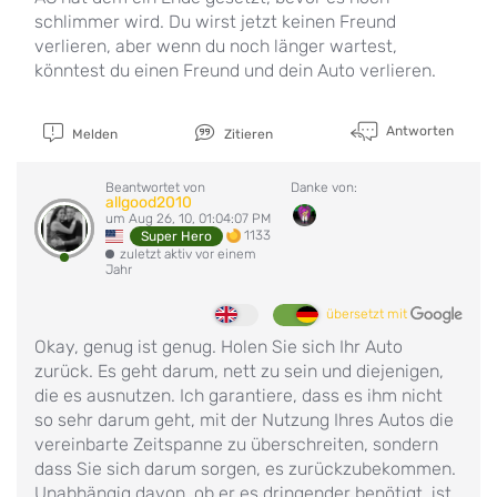
schlimmer wird. Du wirst jetzt keinen Freund
verlieren, aber wenn du noch länger wartest,
könntest du einen Freund und dein Auto verlieren.
Antworten
Melden
Zitieren
Beantwortet von
Danke von:
allgood2010
um Aug 26, 10, 01:04:07 PM
1133
Super Hero
zuletzt aktiv vor einem
Jahr
übersetzt mit
Okay, genug ist genug. Holen Sie sich Ihr Auto
zurück. Es geht darum, nett zu sein und diejenigen,
die es ausnutzen. Ich garantiere, dass es ihm nicht
so sehr darum geht, mit der Nutzung Ihres Autos die
vereinbarte Zeitspanne zu überschreiten, sondern
dass Sie sich darum sorgen, es zurückzubekommen.
Unabhängig davon, ob er es dringender benötigt, ist