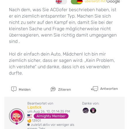
übersetzt mit
Nach dem, was Sie ACGofer beschrieben haben, ist
er ein ziemlich entspannter Typ. Machen Sie sich
nicht zu sehr auf den Kampf ein, damit Sie bei der
kleinsten Sache und Frage möglicherweise nicht
überreagieren, wenn Sie richtig damit umgegangen
sind .
Hol dir einfach dein Auto, Mädchen! Ich bin mir
ziemlich sicher, dass er sagen wird: „Kein Problem,
ich verstehe“ und danke, dass ich es verwenden
durfte.
Antworten
Melden
Zitieren
Beantwortet von
Danke von:
Lipstick
um Aug 26, 10, 01:14:35 PM
Almighty Member
13901
zuletzt aktiv vor weniger als
einem Jahr