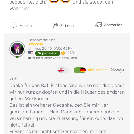
beobachtet dich.“
Und sie stoppt den
Wahnsinn!
Antworten
Melden
Zitieren
Beantwortet von
acgofer
um Aug 26, 10, 01:06:48 PM
1220
Super Hero
zuletzt aktiv vor einem Jahr
übersetzt mit
Kühl,
Danke für den Rat. Erstens sind wir so nah dran, dass
wir nur kurz anklopfen und in die Häuser des anderen
gehen. Wie Familie.
Das ist ein weiterer Gedanke, den Sie mir klar
gemacht haben ... Mein Mann zahlt immer noch die
Versicherung und die Zulassung für ein Auto, das ich
nicht fahre!
Er wird es mir nicht schwer machen, mir den