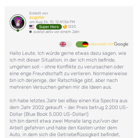
Erstellt von
acgofer
um Aug 26, 10, 12:41:56 PM
1220
Super Hero
zuletzt aktiv vor einem Jahr
übersetzt mit
Hallo Leute. Ich würde gerne etwas dazu sagen, wie
ich mit dieser Situation, in der ich mich befinde,
umgehen soll – ohne Konflikte zu verursachen oder
eine enge Freundschaft zu verlieren. Normalerweise
bin ich derjenige, der Ratschläge gibt, aber nach
mehreren Versuchen gehen mir die Ideen aus.
Ich habe letztes Jahr bei eBay einen Kia Spectra aus
dem Jahr 2002 gekauft – der Preis betrug 2.200 US-
Dollar (Blue Book 5.000 US-Dollar!)
Ich bin damit etwa zwei Monate lang zur/von der
Arbeit gefahren und habe den Kasten unter dem
Auto, in dem sich die Getriebeflüssigkeit befindet,