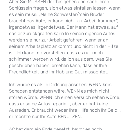
Aber Sie MÜSSEN dorthin gehen und nach Ihren
Schlüsseln fragen, sich etwas einfallen lassen, wenn
es sein muss: „Meine Schwester/mein Bruder
braucht das Auto, er kann nicht zur Arbeit kommen“,
irgendetwas, irgendetwas. Der Mann hat etwas, auf
das er zurückgreifen kann In seinen eigenen Autos
werden sie nur zur Arbeit gefahren, wenn er an
seinem Arbeitsplatz ankommt und nicht in der Hitze
ist. Ich kann mir vorstellen, dass es nur noch
schlimmer werden wird, da ich aus dem, was Sie
geschrieben haben, ersehen kann, dass er Ihre
Freundlichkeit und Ihr Hab und Gut missachtet.
Ich würde es als in Ordnung ansehen, WENN kein
Schaden entstanden wäre, WENN es mich nicht
stören würde, WENN ich einen Versuch sehen würde,
dass er seine Autos repariert, aber er hat keine
Ausreden. Er braucht weder Ihre Hilfe noch Ihr Geld ..
er möchte nur Ihr Auto BENUTZEN.
AC hat dem ein Ende gesetzt, bevor es noch