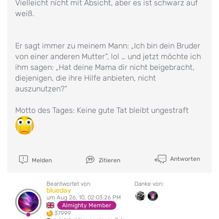
Vielleicht nicht mit Absicht, aber es ist schwarz auf
weiß.
Er sagt immer zu meinem Mann: „Ich bin dein Bruder
von einer anderen Mutter“, lol … und jetzt möchte ich
ihm sagen: „Hat deine Mama dir nicht beigebracht,
diejenigen, die ihre Hilfe anbieten, nicht
auszunutzen?“
Motto des Tages: Keine gute Tat bleibt ungestraft
Antworten
Melden
Zitieren
Beantwortet von
Danke von:
blueday
um Aug 26, 10, 02:03:26 PM
Almighty Member
37999