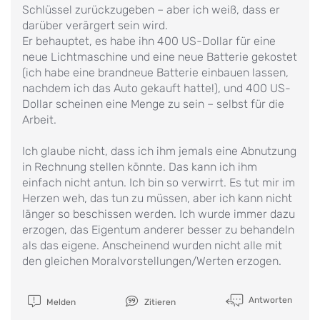
Schlüssel zurückzugeben – aber ich weiß, dass er
darüber verärgert sein wird.
Er behauptet, es habe ihn 400 US-Dollar für eine
neue Lichtmaschine und eine neue Batterie gekostet
(ich habe eine brandneue Batterie einbauen lassen,
nachdem ich das Auto gekauft hatte!), und 400 US-
Dollar scheinen eine Menge zu sein – selbst für die
Arbeit.
Ich glaube nicht, dass ich ihm jemals eine Abnutzung
in Rechnung stellen könnte. Das kann ich ihm
einfach nicht antun. Ich bin so verwirrt. Es tut mir im
Herzen weh, das tun zu müssen, aber ich kann nicht
länger so beschissen werden. Ich wurde immer dazu
erzogen, das Eigentum anderer besser zu behandeln
als das eigene. Anscheinend wurden nicht alle mit
den gleichen Moralvorstellungen/Werten erzogen.
Antworten
Melden
Zitieren