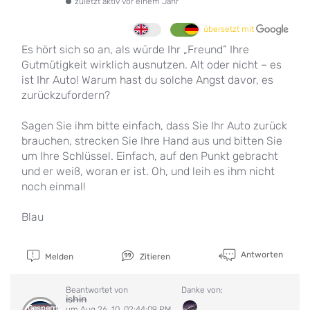
zuletzt aktiv vor einem Jahr
übersetzt mit
Es hört sich so an, als würde Ihr „Freund“ Ihre
Gutmütigkeit wirklich ausnutzen. Alt oder nicht – es
ist Ihr Auto! Warum hast du solche Angst davor, es
zurückzufordern?
Sagen Sie ihm bitte einfach, dass Sie Ihr Auto zurück
brauchen, strecken Sie Ihre Hand aus und bitten Sie
um Ihre Schlüssel. Einfach, auf den Punkt gebracht
und er weiß, woran er ist. Oh, und leih es ihm nicht
noch einmal!
Blau
Antworten
Melden
Zitieren
Beantwortet von
Danke von:
ishin
Gesperrt
um Aug 26, 10, 02:44:09 PM