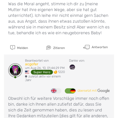
Was die Moral angeht, stimme ich dir zu (meine
Mutter hat ihre eigenen Wege, aber sie hat gut
unterrichtet). Ich leihe mir nicht einmal gern Sachen
aus, aus Angst, dass ihnen etwas zustoßen könnte,
während sie in meinem Besitz sind! Aber wenn ich es
tue, behandle ich es wie ein neugeborenes Baby!
Antworten
Melden
Zitieren
Beantwortet von
Danke von:
acgofer
um Aug 26, 10, 01:44:29 PM
1220
Super Hero
zuletzt aktiv vor einem
Jahr
übersetzt mit
Obwohl ich für weitere Vorschläge immer noch offen
bin, danke ich Ihnen allen zutiefst dafür, dass Sie
sich die Zeit genommen haben, dies zu lesen und
Ihre Gedanken mitzuteilen (dies gilt für alle anderen,