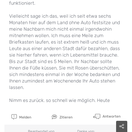
funktioniert.
Vielleicht sage ich das, weil ich seit etwa sechs
Monaten hier auf dem Land ohne Auto festsitze und
meine Nachbarn mich nicht einmal irgendwohin
mitnehmen wollen. Ich muss eine Meile zum
Briefkasten laufen, es ist extrem heiß und ich muss
Leute aus einer anderen Stadt dafür bezahlen, dass
sie hierher fahren, wenn ich Lebensmittel brauche.
Bis zur Stadt sind es 5 Meilen. Ihr Nachbar sollte
Ihnen die Füße küssen, Sie mit Rosen überschütten,
sich mindestens einmal in der Woche bedanken und
Ihnen zumindest am Wochenende Ihr Auto stehen
lassen.
Nimm es zurück. so schnell wie möglich. Heute
Antworten
Melden
Zitieren
Beantwortet von
Danke von: