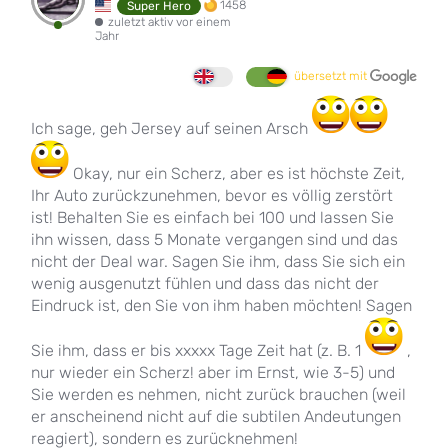
1458
Super Hero
zuletzt aktiv vor einem
Jahr
übersetzt mit
Ich sage, geh Jersey auf seinen Arsch
Okay, nur ein Scherz, aber es ist höchste Zeit,
Ihr Auto zurückzunehmen, bevor es völlig zerstört
ist! Behalten Sie es einfach bei 100 und lassen Sie
ihn wissen, dass 5 Monate vergangen sind und das
nicht der Deal war. Sagen Sie ihm, dass Sie sich ein
wenig ausgenutzt fühlen und dass das nicht der
Eindruck ist, den Sie von ihm haben möchten! Sagen
Sie ihm, dass er bis xxxxx Tage Zeit hat (z. B. 1
,
nur wieder ein Scherz! aber im Ernst, wie 3-5) und
Sie werden es nehmen, nicht zurück brauchen (weil
er anscheinend nicht auf die subtilen Andeutungen
reagiert), sondern es zurücknehmen!