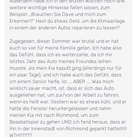
Außerdem habe ich in den letzten Wochen noch drei
weitere wichtige Hinweise fallen lassen, zum
Beispiel: „Brauchen Sie Dave und mich zum
Erkennen?“ Hast du etwas Geld, um die Klimaanlage
in einem der anderen Autos reparieren zu lassen?
Zugegeben, dieser Sommer war brutal und er hat
auch so viel für meine Familie getan. Ich habe also
das Gefühl, dass ich es weiterzahle, da ich mir
letztes Jahr das Auto meines Freundes leihen
musste, als mein Kia kaputt ging (allerdings nur für
ein paar Tage), und ich habe auch das Gefühl, dass
ich einem Senior helfe, lol ... ABER ... .Was mich
wirklich sauer macht, ist, dass er sich das Auto
ausgeliehen hat, um zur/von der Arbeit zu fahren,
wenn es heiß war. Gestern war es etwas kühl, und er
hatte die Fenster heruntergelassen und nahm
meinen Kia mit nach Richmond, um zum
Baseballspiel zu gehen UND ich fand heraus, dass er
ihn in der Innenstadt von Richmond geparkt hatte!!!!!!
WTH?????