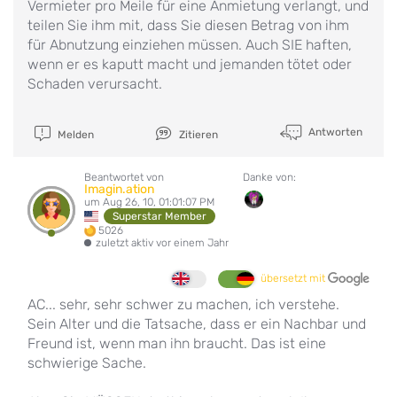
Vermieter pro Meile für eine Anmietung verlangt, und
teilen Sie ihm mit, dass Sie diesen Betrag von ihm
für Abnutzung einziehen müssen. Auch SIE haften,
wenn er es kaputt macht und jemanden tötet oder
Schaden verursacht.
Antworten
Melden
Zitieren
Beantwortet von
Danke von:
Imagin.ation
um Aug 26, 10, 01:01:07 PM
Superstar Member
5026
zuletzt aktiv vor einem Jahr
übersetzt mit
AC... sehr, sehr schwer zu machen, ich verstehe.
Sein Alter und die Tatsache, dass er ein Nachbar und
Freund ist, wenn man ihn braucht. Das ist eine
schwierige Sache.