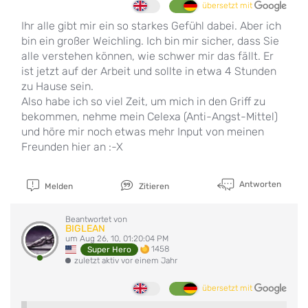
übersetzt mit
Ihr alle gibt mir ein so starkes Gefühl dabei. Aber ich
bin ein großer Weichling. Ich bin mir sicher, dass Sie
alle verstehen können, wie schwer mir das fällt. Er
ist jetzt auf der Arbeit und sollte in etwa 4 Stunden
zu Hause sein.
Also habe ich so viel Zeit, um mich in den Griff zu
bekommen, nehme mein Celexa (Anti-Angst-Mittel)
und höre mir noch etwas mehr Input von meinen
Freunden hier an :-X
Antworten
Melden
Zitieren
Beantwortet von
BIGLEAN
um Aug 26, 10, 01:20:04 PM
1458
Super Hero
zuletzt aktiv vor einem Jahr
übersetzt mit