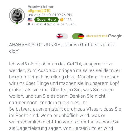
Beantwortet von
allgood2010
um Aug 26, 10, 01:09:26 PM
1133
Super Hero
zuletzt aktiv vor einem Jahr
übersetzt mit
AHAHAHA SLOT JUNKIE „Jehova Gott beobachtet
dich“
Ich weiß nicht, ob man das Gefühl, ausgenutzt zu
werden, zum Ausdruck bringen muss, es sei denn, er
bekommt eine Einstellung dazu. Manchmal stressen
wir uns über Dinge und machen sie in unserem Kopf
größer, als sie sind. Überlegen Sie, was Sie sagen
wollen, und tun Sie es dann. Denken Sie nicht
darüber nach, sondern tun Sie es. Ihr
Selbstvertrauen entsteht durch das Wissen, dass Sie
im Recht sind. Wenn er unhöflich wird, was er
wahrscheinlich nicht tun wird, kommt alles, was Sie
als Gegenleistung sagen, von Herzen und er wird