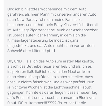
Und ich bin letztes Wochenende mit dem Auto
gefahren, als mein Mann mit unserem anderen Auto
nach New Jersey fuhr, um meine Familie zu
besuchen, und er hat mein Baby Kia zerstört! Überall
im Auto liegt Zigarrenasche, auch der Aschenbecher
ist übergelaufen, der Rahmen, in dem sich die
Klimaanlagensteuerung befindet, ist ganz
eingedrückt, und das Auto riecht nach verformtem
Schweiß alter Männer! pfui1
Oh, UND ... als ich das Auto zum ersten Mal kaufte,
als ich das Getriebe reparieren ließ und als ich es
inspizieren ließ, ließ ich es von den Mechanikern
noch einmal überprüfen, um sicherzustellen, dass
absolut nichts falsch war. Und es war perfekt! Nun
ja, vor zwei Wochen ist die Lichtmaschine kaputt
gegangen. Könnte es daran liegen, dass er jeden Tag
aufs Pedal tritt und versucht, in unserem Block von
0 auf 100 zu kommen!!!????? Ja, er hat für die