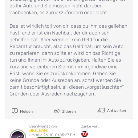
es Ihr Auto und Sie müssen nicht darüber
nachdenken, es zurückzufordern oder nicht.
Das ist wirklich toll von dir, dass du ihm das geliehen
hast, und er ist ein Nachbar, der dir auch sehr
geholfen hat. Aber wenn er kein Geld für die
Reparatur braucht, also das Geld hat, um sein Auto
zu reparieren, dann sollte er wirklich das Richtige
tun und Ihnen Ihr Auto zurückgeben. Halten Sie es
kurz und vereinbaren Sie mit ihm irgendwie eine
Frist, wann Sie es zurückbekommen. Geben Sie
keine Gründe oder Ausreden an, sonst werden Sie
damit beschäftigt sein, all diesen „vorgetäuschten“
Gründen oder Ausreden nachzugehen .
Antworten
Melden
Zitieren
Beantwortet von
Danke von:
BIGLEAN
um Aug 26, 10, 01:05:27 PM