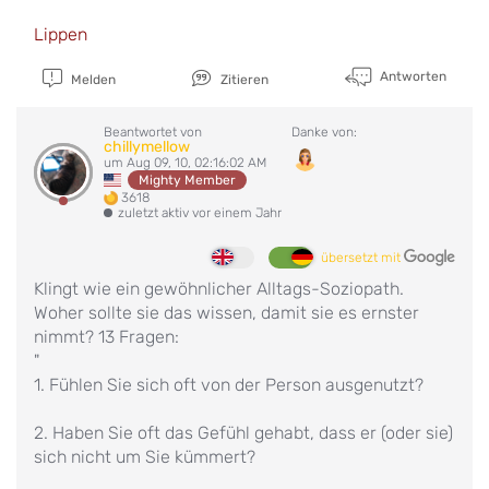
Lippen
Antworten
Melden
Zitieren
Beantwortet von
Danke von:
chillymellow
um Aug 09, 10, 02:16:02 AM
Mighty Member
3618
zuletzt aktiv vor einem Jahr
übersetzt mit
Klingt wie ein gewöhnlicher Alltags-Soziopath.
Woher sollte sie das wissen, damit sie es ernster
nimmt? 13 Fragen:
"
1. Fühlen Sie sich oft von der Person ausgenutzt?
2. Haben Sie oft das Gefühl gehabt, dass er (oder sie)
sich nicht um Sie kümmert?