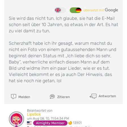
übersetzt mit
Sie wird das nicht tun. Ich glaube, sie hat die E-Mail
schon seit über 10 Jahren, so etwas in der Art. Es hat
zu viel damit zu tun.
Scherzhaft habe ich ihr gesagt, warum machst du
nicht ein Foto von einem gutaussehenden Mann und
beginnst deinen Status mit „Ich liebe dich so sehr,
Baby“, verherrliche einfach diesen Mann auf dem
Bild und widme ihm ein paar Lieder, wie er es tut.
Vielleicht bekommt er es ja auch Der Hinweis, das
hat sie noch nie getan, lol
Antworten
Melden
Zitieren
Beantwortet von
Lipstick
um Aug 08, 10, 11:54:34 PM
13901
Almighty Member