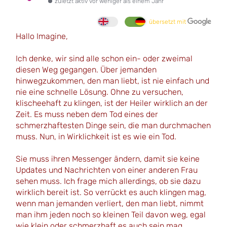
zuletzt aktiv vor weniger als einem Jahr
übersetzt mit
Hallo Imagine,
Ich denke, wir sind alle schon ein- oder zweimal
diesen Weg gegangen. Über jemanden
hinwegzukommen, den man liebt, ist nie einfach und
nie eine schnelle Lösung. Ohne zu versuchen,
klischeehaft zu klingen, ist der Heiler wirklich an der
Zeit. Es muss neben dem Tod eines der
schmerzhaftesten Dinge sein, die man durchmachen
muss. Nun, in Wirklichkeit ist es wie ein Tod.
Sie muss ihren Messenger ändern, damit sie keine
Updates und Nachrichten von einer anderen Frau
sehen muss. Ich frage mich allerdings, ob sie dazu
wirklich bereit ist. So verrückt es auch klingen mag,
wenn man jemanden verliert, den man liebt, nimmt
man ihm jeden noch so kleinen Teil davon weg, egal
wie klein oder schmerzhaft es auch sein mag.