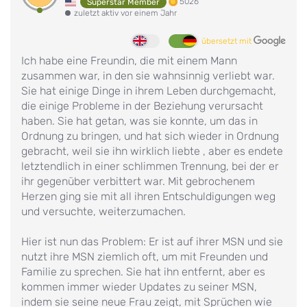
5026
Superstar Member
zuletzt aktiv vor einem Jahr
übersetzt mit
Ich habe eine Freundin, die mit einem Mann
zusammen war, in den sie wahnsinnig verliebt war.
Sie hat einige Dinge in ihrem Leben durchgemacht,
die einige Probleme in der Beziehung verursacht
haben. Sie hat getan, was sie konnte, um das in
Ordnung zu bringen, und hat sich wieder in Ordnung
gebracht, weil sie ihn wirklich liebte , aber es endete
letztendlich in einer schlimmen Trennung, bei der er
ihr gegenüber verbittert war. Mit gebrochenem
Herzen ging sie mit all ihren Entschuldigungen weg
und versuchte, weiterzumachen.
Hier ist nun das Problem: Er ist auf ihrer MSN und sie
nutzt ihre MSN ziemlich oft, um mit Freunden und
Familie zu sprechen. Sie hat ihn entfernt, aber es
kommen immer wieder Updates zu seiner MSN,
indem sie seine neue Frau zeigt, mit Sprüchen wie