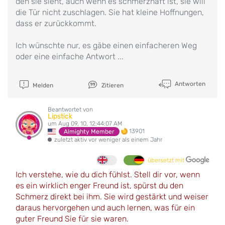
den sie sieht, auch wenn es schmerzhaft ist, sie will
die Tür nicht zuschlagen. Sie hat kleine Hoffnungen,
dass er zurückkommt.
Ich wünschte nur, es gäbe einen einfacheren Weg
oder eine einfache Antwort ...
Antworten
Melden
Zitieren
Beantwortet von
Lipstick
um Aug 09, 10, 12:44:07 AM
13901
Almighty Member
zuletzt aktiv vor weniger als einem Jahr
übersetzt mit
Ich verstehe, wie du dich fühlst. Stell dir vor, wenn
es ein wirklich enger Freund ist, spürst du den
Schmerz direkt bei ihm. Sie wird gestärkt und weiser
daraus hervorgehen und auch lernen, was für ein
guter Freund Sie für sie waren.