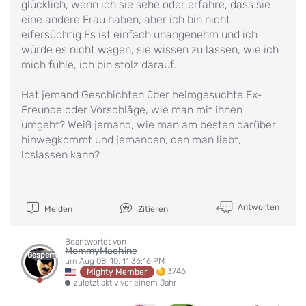
glücklich, wenn ich sie sehe oder erfahre, dass sie
eine andere Frau haben, aber ich bin nicht
eifersüchtig Es ist einfach unangenehm und ich
würde es nicht wagen, sie wissen zu lassen, wie ich
mich fühle, ich bin stolz darauf.
Hat jemand Geschichten über heimgesuchte Ex-
Freunde oder Vorschläge, wie man mit ihnen
umgeht? Weiß jemand, wie man am besten darüber
hinwegkommt und jemanden, den man liebt,
loslassen kann?
Antworten
Melden
Zitieren
Beantwortet von
MommyMachine
Gesperrt
um Aug 08, 10, 11:36:16 PM
3746
Mighty Member
zuletzt aktiv vor einem Jahr