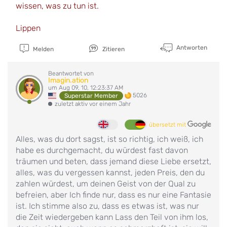
wissen, was zu tun ist.
Lippen
Antworten
Melden
Zitieren
Beantwortet von
Imagin.ation
um Aug 09, 10, 12:23:37 AM
5026
Superstar Member
zuletzt aktiv vor einem Jahr
übersetzt mit
Alles, was du dort sagst, ist so richtig, ich weiß, ich
habe es durchgemacht, du würdest fast davon
träumen und beten, dass jemand diese Liebe ersetzt,
alles, was du vergessen kannst, jeden Preis, den du
zahlen würdest, um deinen Geist von der Qual zu
befreien, aber Ich finde nur, dass es nur eine Fantasie
ist. Ich stimme also zu, dass es etwas ist, was nur
die Zeit wiedergeben kann Lass den Teil von ihm los,