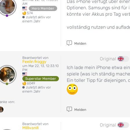
Das iPhone verfügt über einen
AM
Optionen. Samsungs sind für i
Hero Member
574
könnte vier Akkus pro Tag ve
zuletzt aktiv vor
einem Jahr
vollständig nutzen und auflade
Melden
Beantwortet von
Original
Feelin froggy
um Mar 22, 13, 12:33:10
Ich lade mein iPhone etwa ein
PM
spiele (was ich ständig mache
Superstar Member
Ein toller Tipp für diejenigen,
6049
zuletzt aktiv vor
einem Jahr
anke von:
Melden
Beantwortet von
Original
Millivanili