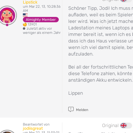
Lipstick
um Mar 22, 13, 10:28:36
Schöner Tipp, Jodi! Ich mus
AM
aufladen, weil es beim Spiele
Almighty Member
leer wird. Was ich jetzt mache
13901
Ladestation meines Laptops a
zuletzt aktiv vor
weniger als einem Jahr
immer bereit ist, wenn ich es
dass ich das Haus verlasse und
wenn ich viel damit spiele, be
aufzuladen.
Bei all der fortschrittlichen T
diese Telefone zahlen, könnt
anständigen Akku entwickeln.
Lippen
Melden
Beantwortet von
Original
jodiisgreat
um Mar 22, 13, 11:33:01