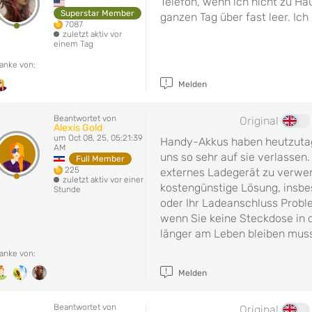
Telefon, wenn ich nicht zu Hau
Superstar Member
ganzen Tag über fast leer. Ich
7087
zuletzt aktiv vor
einem Tag
anke von:
Melden
Beantwortet von
Original
Alexis Gold
um Oct 08, 25, 05:21:39
Handy-Akkus haben heutzutag
AM
uns so sehr auf sie verlassen
Full Member
225
externes Ladegerät zu verwen
zuletzt aktiv vor einer
kostengünstige Lösung, insb
Stunde
oder Ihr Ladeanschluss Proble
wenn Sie keine Steckdose in 
länger am Leben bleiben mus
anke von:
Melden
Beantwortet von
Original