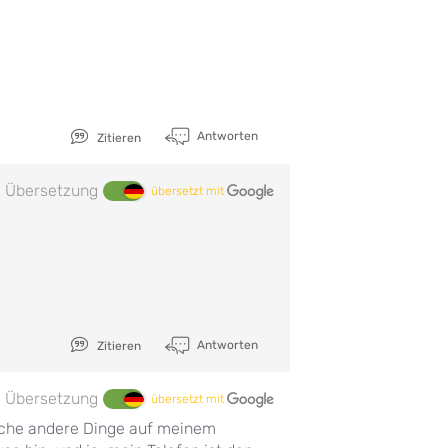
Antworten
Zitieren
Übersetzung
übersetzt mit
Antworten
Zitieren
Übersetzung
übersetzt mit
mache andere Dinge auf meinem