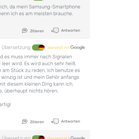
lfreich, da mein Samsung-Smartphone
 wenn ich es am meisten brauche.
Antworten
Zitieren
Übersetzung
übersetzt mit
nd es muss immer nach Signalen
leer wird. Es wird auch sehr heiß,
e am Stück zu reden. Ich benutze es
o winzig ist und mein Gehör anfangs
mit diesem kleinen Ding kann ich,
e, überhaupt nichts hören.
rtig!
Antworten
Zitieren
Übersetzung
übersetzt mit