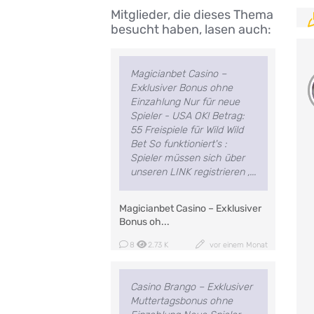
Mitglieder, die dieses Thema
besucht haben, lasen auch:
Magicianbet Casino –
Exklusiver Bonus ohne
Einzahlung Nur für neue
Spieler - USA OK! Betrag:
55 Freispiele für Wild Wild
Bet So funktioniert's :
Spieler müssen sich über
unseren LINK registrieren ,...
Magicianbet Casino – Exklusiver
Bonus oh...
8
2.73 K
vor einem Monat
Casino Brango – Exklusiver
Muttertagsbonus ohne