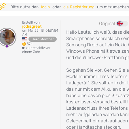
Bitte nutze den
login
oder
die Registrierung
um mitzumachen
Erstellt von
Original
jodiisgreat
um Mar 22, 13, 01:31:54
Hallo Leute, ich weiß, dass di
AM
Smartphones schrecklich sein
Hero Member
574
Samsung Droid auf ein Nokia
zuletzt aktiv vor
Windows Phone hält etwa zehn
einem Jahr
und die Windows-Plattform gef
So gehen Sie vor: Gehen Sie 
Modellnummer Ihres Telefons 
Ladegerät“. Sie sollten in der 
das nur mit dem Akku an die 
habe eine davon plus 3 zusätzl
kostenlosen Versand bestellt!
Ladeanschluss Ihres Telefons 
mehr aufgeladen werden kann.
Gelegenheit einfach aufladen 
oder Handtasche stecken.