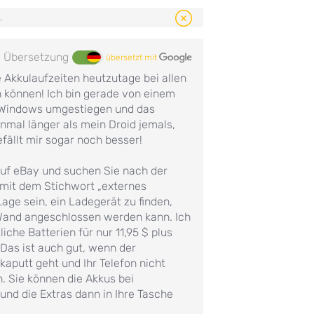
.
Übersetzung
übersetzt mit
e Akkulaufzeiten heutzutage bei allen
 können! Ich bin gerade von einem
 Windows umgestiegen und das
mal länger als mein Droid jemals,
ällt mir sogar noch besser!
auf eBay und suchen Sie nach der
mit dem Stichwort „externes
Lage sein, ein Ladegerät zu finden,
Wand angeschlossen werden kann. Ich
iche Batterien für nur 11,95 $ plus
 Das ist auch gut, wenn der
kaputt geht und Ihr Telefon nicht
 Sie können die Akkus bei
und die Extras dann in Ihre Tasche