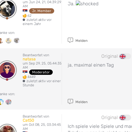
um Jun 24, 21, 04:39:29
Ja.
AM
Jr. Member
62
zuletzt aktiv vor
einem Jahr
anke von:
Melden
Beantwortet von
Original
natasa
um Sep 29, 25, 05:44:35
ja, maximal einen Tag
AM
Moderator
4449
zuletzt aktiv vor einer
Stunde
anke von:
Melden
Beantwortet von
Original
Cat50
um Oct 08, 25, 03:34:45
Ich spiele viele Spiele und 
AM