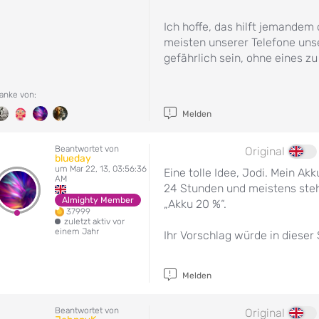
Ich hoffe, das hilft jemandem
meisten unserer Telefone uns
gefährlich sein, ohne eines zu 
anke von:
Melden
Beantwortet von
Original
blueday
um Mar 22, 13, 03:56:36
Eine tolle Idee, Jodi. Mein A
AM
24 Stunden und meistens steh
Almighty Member
„Akku 20 %“.
37999
zuletzt aktiv vor
einem Jahr
Ihr Vorschlag würde in dieser 
Melden
Beantwortet von
Original