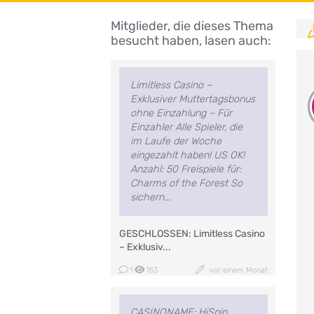
Mitglieder, die dieses Thema
besucht haben, lasen auch:
Limitless Casino –
Exklusiver Muttertagsbonus
ohne Einzahlung – Für
Einzahler Alle Spieler, die
im Laufe der Woche
eingezahlt haben! US OK!
Anzahl: 50 Freispiele für:
Charms of the Forest So
sichern...
GESCHLOSSEN: Limitless Casino
– Exklusiv...
1
753
vor einem Monat
CASINONAME: HiSpin