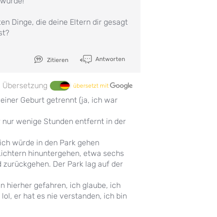
 würde!
en Dinge, die deine Eltern dir gesagt
st?
Antworten
Zitieren
Übersetzung
übersetzt mit
einer Geburt getrennt (ja, ich war
 nur wenige Stunden entfernt in der
 ich würde in den Park gehen
n Lichtern hinuntergehen, etwa sechs
 zurückgehen. Der Park lag auf der
n hierher gefahren, ich glaube, ich
lol, er hat es nie verstanden, ich bin