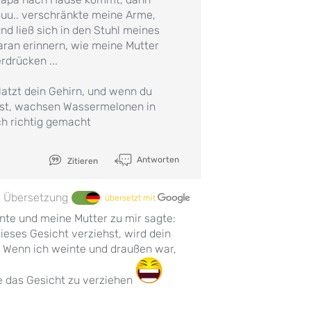
uuu.. verschränkte meine Arme,
nd ließ sich in den Stuhl meines
daran erinnern, wie meine Mutter
rdrücken ...
latzt dein Gehirn, und wenn du
st, wachsen Wassermelonen in
h richtig gemacht
Antworten
Zitieren
Übersetzung
übersetzt mit
inte und meine Mutter zu mir sagte:
eses Gesicht verziehst, wird dein
“ Wenn ich weinte und draußen war,
e das Gesicht zu verziehen