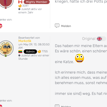
kriegen, hätte ich drei Potts 
Mighty Member
3041
zuletzt aktiv vor
einem Jahr
anke von:
Melden
Beantwortet von
Original
Markotik
um May 09, 13, 08:30:50
Das haben mir meine Eltern a
AM
Es wäre schön, einen schönen
7755
Admin
zuletzt aktiv vor einer
Stunde
eine Katze.
Ich erinnere mich, dass meine
ich alles essen muss, was auf
benehmen muss, sonst nehme
immer sie sind) weg. Es hat ni
anke von: