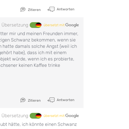
Antworten
Zitieren
Übersetzung
übersetzt mit
Mütter mir und meinen Freunden immer,
elzigen Schwanz bekommen, wenn sie
ch hatte damals solche Angst (weil ich
gehört habe), dass ich mit einem
jekt würde, wenn ich es probierte,
achsener keinen Kaffee trinke
Antworten
Zitieren
Übersetzung
übersetzt mit
aubt hätte, ich könnte einen Schwanz