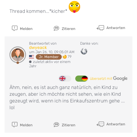
Thread kommen...*kicher*
Antworten
Melden
Zitieren
Beantwortet von
Danke von:
dwyeack
um Jan 26, 10, 09:05:01 AM
79
Jr. Member
zuletzt aktiv vor einem
Jahr
übersetzt mit
Ähm, nein, es ist auch ganz natürlich, ein Kind zu
zeugen, aber ich möchte nicht sehen, wie ein Kind
gezeugt wird, wenn ich ins Einkaufszentrum gehe ...
lol
Antworten
Melden
Zitieren