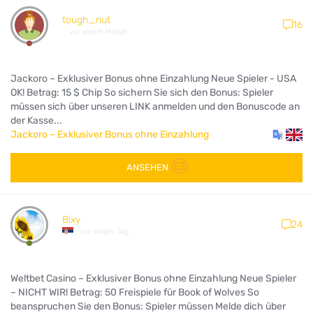
tough_nut
16
vor einem Monat
Jackoro – Exklusiver Bonus ohne Einzahlung Neue Spieler - USA
OK! Betrag: 15 $ Chip So sichern Sie sich den Bonus: Spieler
müssen sich über unseren LINK anmelden und den Bonuscode an
der Kasse...
Jackoro – Exklusiver Bonus ohne Einzahlung
ANSEHEN
Bixy
24
vor einem Tag
Weltbet Casino – Exklusiver Bonus ohne Einzahlung Neue Spieler
– NICHT WIR! Betrag: 50 Freispiele für Book of Wolves So
beanspruchen Sie den Bonus: Spieler müssen Melde dich über