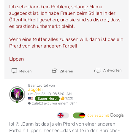
Ich sehe darin kein Problem, solange Mama
zugedeckt ist. Ich habe Frauen beim Stillen in der
Öffentlichkeit gesehen, und sie sind so diskret, dass
es praktisch unbemerkt bleibt.
Wenn eine Mutter alles zulassen will, dann ist das ein
Pferd von einer anderen Farbe!!
Lippen
Antworten
Melden
Zitieren
Beantwortet von
acgofer
um Jan 26, 10, 08:31:01 AM
1220
Super Hero
zuletzt aktiv vor einem Jahr
übersetzt mit
lol @ „Dann ist das ja ein Pferd von einer anderen
Farbe!!“ Lippen..heehee...das sollte in den Sprüche-