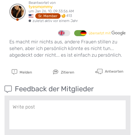
Beantwortet von
tyesmommy
um Jan 26, 10, 09:33:56 AM
413
Sr. Member
zuletzt aktiv vor einem Jahr
übersetzt mit
Es macht mir nichts aus, andere Frauen stillen zu
sehen, aber ich persönlich könnte es nicht tun...
abgedeckt oder nicht... es ist einfach zu persönlich.
Antworten
Melden
Zitieren
Feedback der Mitglieder