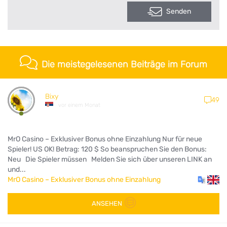
Senden
Die meistegelesenen Beiträge im Forum
Bixy
49
vor einem Monat
MrO Casino – Exklusiver Bonus ohne Einzahlung Nur für neue
Spieler! US OK! Betrag: 120 $ So beanspruchen Sie den Bonus:
Neu Die Spieler müssen Melden Sie sich über unseren LINK an
und...
MrO Casino – Exklusiver Bonus ohne Einzahlung
ANSEHEN