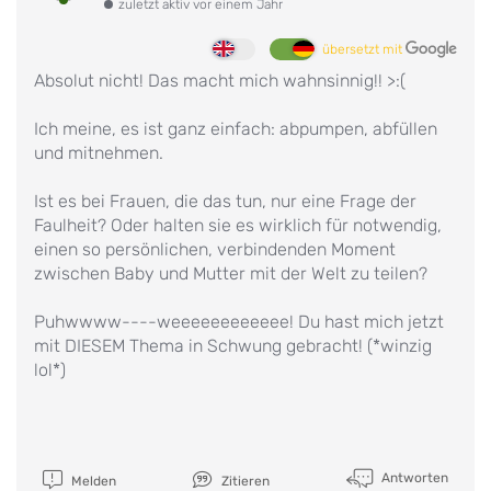
zuletzt aktiv vor einem Jahr
übersetzt mit
Absolut nicht! Das macht mich wahnsinnig!! >:(
Ich meine, es ist ganz einfach: abpumpen, abfüllen
und mitnehmen.
Ist es bei Frauen, die das tun, nur eine Frage der
Faulheit? Oder halten sie es wirklich für notwendig,
einen so persönlichen, verbindenden Moment
zwischen Baby und Mutter mit der Welt zu teilen?
Puhwwww----weeeeeeeeeeee! Du hast mich jetzt
mit DIESEM Thema in Schwung gebracht! (*winzig
lol*)
Antworten
Melden
Zitieren