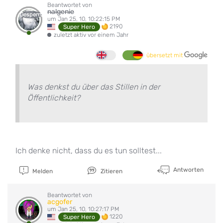
Beantwortet von
nalgenie
Gesperrt
um Jan 25, 10, 10:22:15 PM
2190
Super Hero
zuletzt aktiv vor einem Jahr
übersetzt mit
Was denkst du über das Stillen in der
Öffentlichkeit?
Ich denke nicht, dass du es tun solltest...
Antworten
Melden
Zitieren
Beantwortet von
acgofer
um Jan 25, 10, 10:27:17 PM
1220
Super Hero