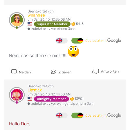
Beantwortet von
wnanhee
um Jan 26, 10, 12:36:08 AM
5413
Superstar Member
zuletzt aktiv vor einem Jahr
übersetzt mit
Nein, das sollten sie nicht!!!
Antworten
Melden
Zitieren
Beantwortet von
Lipstick
um Jan 26, 10, 12:44:30 AM
13901
Almighty Member
zuletzt aktiv vor weniger als einem Jahr
übersetzt mit
Hallo Doc,