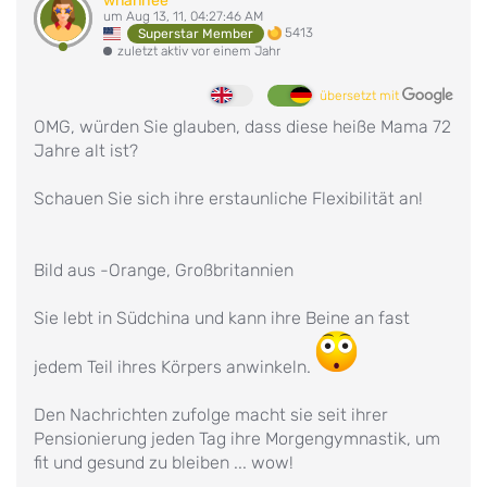
wnanhee
um Aug 13, 11, 04:27:46 AM
5413
Superstar Member
zuletzt aktiv vor einem Jahr
übersetzt mit
OMG, würden Sie glauben, dass diese heiße Mama 72
Jahre alt ist?
Schauen Sie sich ihre erstaunliche Flexibilität an!
Bild aus -Orange, Großbritannien
Sie lebt in Südchina und kann ihre Beine an fast
jedem Teil ihres Körpers anwinkeln.
Den Nachrichten zufolge macht sie seit ihrer
Pensionierung jeden Tag ihre Morgengymnastik, um
fit und gesund zu bleiben ... wow!