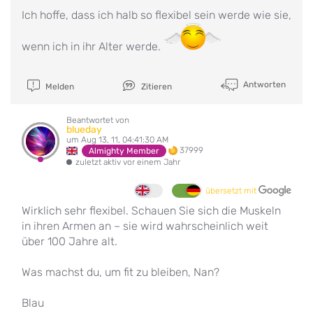
Ich hoffe, dass ich halb so flexibel sein werde wie sie,
wenn ich in ihr Alter werde.
Antworten
Melden
Zitieren
Beantwortet von
blueday
um Aug 13, 11, 04:41:30 AM
37999
Almighty Member
zuletzt aktiv vor einem Jahr
übersetzt mit
Wirklich sehr flexibel. Schauen Sie sich die Muskeln
in ihren Armen an – sie wird wahrscheinlich weit
über 100 Jahre alt.
Was machst du, um fit zu bleiben, Nan?
Blau