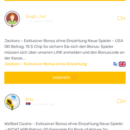
tough_nut
16
vor einem Monat
Jackoro – Exklusiver Bonus ohne Einzahlung Neue Spieler - USA
OK! Betrag: 15 $ Chip So sichern Sie sich den Bonus: Spieler
müssen sich über unseren LINK anmelden und den Bonuscode an
der Kasse...
Jackoro – Exklusiver Bonus ohne Einzahlung
ANSEHEN
Bixy
24
vor einem Tag
Weltbet Casino – Exklusiver Bonus ohne Einzahlung Neue Spieler
– NICHT WIR! Betrag: 50 Freispiele für Book of Wolves So