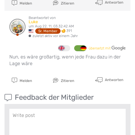
Antworten
Melden
Zitieren
Beantwortet von
Luke
um Aug 22, 11, 03:32:42 AM
391
Sr. Member
zuletzt aktiv vor einem Jahr
übersetzt mit
Nun, es wäre großartig, wenn jede Frau dazu in der
Lage wäre
Antworten
Melden
Zitieren
Feedback der Mitglieder