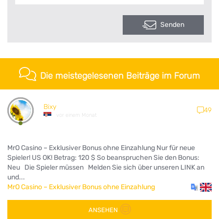
Senden
Die meistegelesenen Beiträge im Forum
Bixy
49
vor einem Monat
MrO Casino – Exklusiver Bonus ohne Einzahlung Nur für neue
Spieler! US OK! Betrag: 120 $ So beanspruchen Sie den Bonus:
Neu Die Spieler müssen Melden Sie sich über unseren LINK an
und...
MrO Casino – Exklusiver Bonus ohne Einzahlung
ANSEHEN