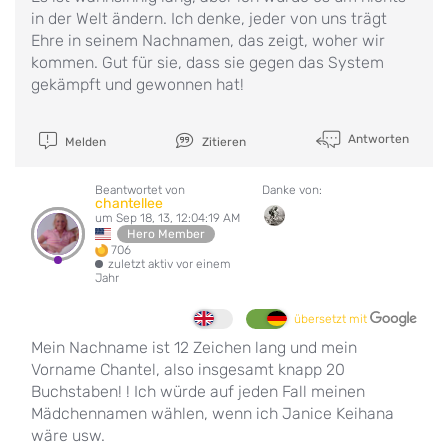
in der Welt ändern. Ich denke, jeder von uns trägt
Ehre in seinem Nachnamen, das zeigt, woher wir
kommen. Gut für sie, dass sie gegen das System
gekämpft und gewonnen hat!
Antworten
Melden
Zitieren
Beantwortet von
Danke von:
chantellee
um Sep 18, 13, 12:04:19 AM
Hero Member
706
zuletzt aktiv vor einem
Jahr
übersetzt mit
Mein Nachname ist 12 Zeichen lang und mein
Vorname Chantel, also insgesamt knapp 20
Buchstaben! ! Ich würde auf jeden Fall meinen
Mädchennamen wählen, wenn ich Janice Keihana
wäre usw.