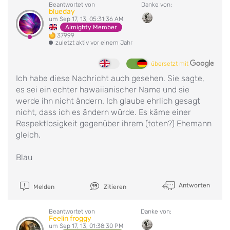
Beantwortet von
Danke von:
blueday
um Sep 17, 13, 05:31:36 AM
Almighty Member
37999
zuletzt aktiv vor einem Jahr
übersetzt mit
Ich habe diese Nachricht auch gesehen. Sie sagte,
es sei ein echter hawaiianischer Name und sie
werde ihn nicht ändern. Ich glaube ehrlich gesagt
nicht, dass ich es ändern würde. Es käme einer
Respektlosigkeit gegenüber ihrem (toten?) Ehemann
gleich.
Blau
Antworten
Melden
Zitieren
Beantwortet von
Danke von:
Feelin froggy
um Sep 17, 13, 01:38:30 PM