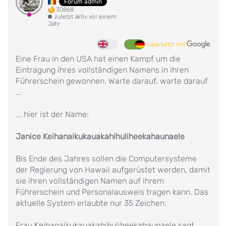
Forum admin
30868
zuletzt aktiv vor einem
Jahr
übersetzt mit
Eine Frau in den USA hat einen Kampf um die
Eintragung ihres vollständigen Namens in ihren
Führerschein gewonnen. Warte darauf, warte darauf
...
... hier ist der Name:
Janice Keihanaikukauakahihuliheekahaunaele
Bis Ende des Jahres sollen die Computersysteme
der Regierung von Hawaii aufgerüstet werden, damit
sie ihren vollständigen Namen auf ihrem
Führerschein und Personalausweis tragen kann. Das
aktuelle System erlaubte nur 35 Zeichen.
Frau Keihanaikukauakahihuliheekahaunaele sagt,