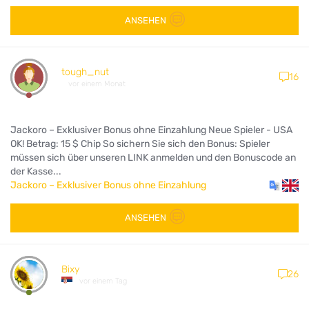
ANSEHEN
tough_nut
16
vor einem Monat
Jackoro – Exklusiver Bonus ohne Einzahlung Neue Spieler - USA
OK! Betrag: 15 $ Chip So sichern Sie sich den Bonus: Spieler
müssen sich über unseren LINK anmelden und den Bonuscode an
der Kasse...
Jackoro – Exklusiver Bonus ohne Einzahlung
ANSEHEN
Bixy
26
vor einem Tag