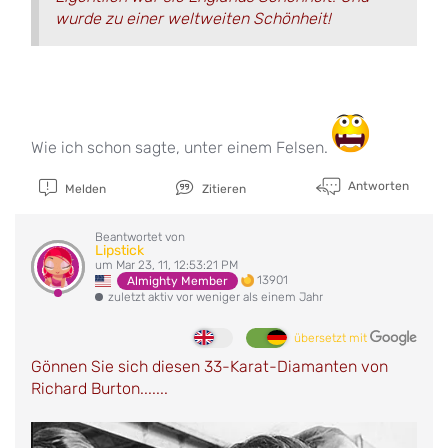
wurde zu einer weltweiten Schönheit!
Wie ich schon sagte, unter einem Felsen.
Antworten
Melden
Zitieren
Beantwortet von
Lipstick
um Mar 23, 11, 12:53:21 PM
13901
Almighty Member
zuletzt aktiv vor weniger als einem Jahr
übersetzt mit
Gönnen Sie sich diesen 33-Karat-Diamanten von
Richard Burton.......