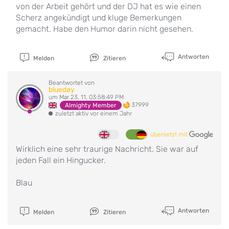
von der Arbeit gehört und der DJ hat es wie einen
Scherz angekündigt und kluge Bemerkungen
gemacht. Habe den Humor darin nicht gesehen.
Antworten
Melden
Zitieren
Beantwortet von
blueday
um Mar 23, 11, 03:58:49 PM
37999
Almighty Member
zuletzt aktiv vor einem Jahr
übersetzt mit
Wirklich eine sehr traurige Nachricht. Sie war auf
jeden Fall ein Hingucker.
Blau
Antworten
Melden
Zitieren