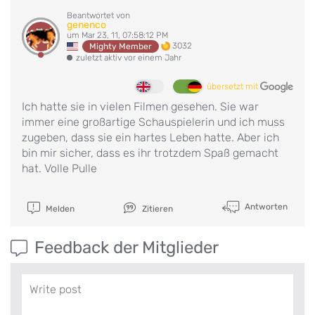
Beantwortet von
genenco
um Mar 23, 11, 07:58:12 PM
3032
Mighty Member
zuletzt aktiv vor einem Jahr
übersetzt mit
Ich hatte sie in vielen Filmen gesehen. Sie war
immer eine großartige Schauspielerin und ich muss
zugeben, dass sie ein hartes Leben hatte. Aber ich
bin mir sicher, dass es ihr trotzdem Spaß gemacht
hat. Volle Pulle
Antworten
Melden
Zitieren
Feedback der Mitglieder