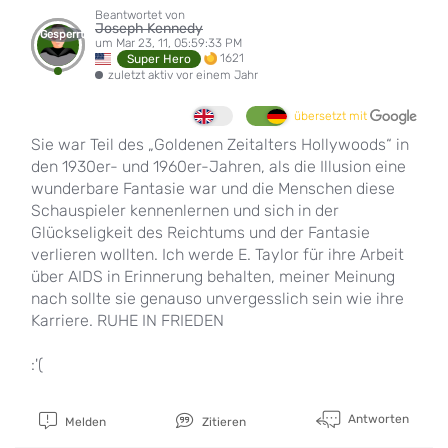
Beantwortet von
Joseph Kennedy
Gesperrt
um Mar 23, 11, 05:59:33 PM
1621
Super Hero
zuletzt aktiv vor einem Jahr
übersetzt mit
Sie war Teil des „Goldenen Zeitalters Hollywoods“ in
den 1930er- und 1960er-Jahren, als die Illusion eine
wunderbare Fantasie war und die Menschen diese
Schauspieler kennenlernen und sich in der
Glückseligkeit des Reichtums und der Fantasie
verlieren wollten. Ich werde E. Taylor für ihre Arbeit
über AIDS in Erinnerung behalten, meiner Meinung
nach sollte sie genauso unvergesslich sein wie ihre
Karriere. RUHE IN FRIEDEN
:'(
Antworten
Melden
Zitieren