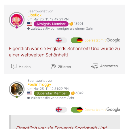
Beantwortet von
Lipstick
um Mar 23, 11, 12:49:21 PM
13901
Almighty Member
zuletzt aktiv vor weniger als einem Jahr
übersetzt mit
Eigentlich war sie Englands Schönheit! Und wurde zu
einer weltweiten Schönheit!
Antworten
Melden
Zitieren
Beantwortet von
Feelin froggy
um Mar 23, 11, 12:51:29 PM
6049
Superstar Member
zuletzt aktiv vor einem Jahr
übersetzt mit
Eigentlich war sie Englands Schönheit! Und