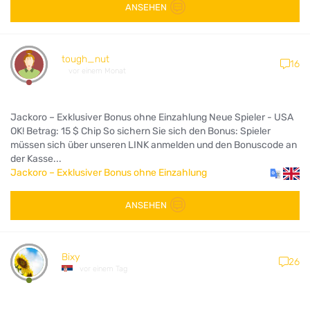
ANSEHEN
tough_nut
16
vor einem Monat
Jackoro – Exklusiver Bonus ohne Einzahlung Neue Spieler - USA
OK! Betrag: 15 $ Chip So sichern Sie sich den Bonus: Spieler
müssen sich über unseren LINK anmelden und den Bonuscode an
der Kasse...
Jackoro – Exklusiver Bonus ohne Einzahlung
ANSEHEN
Bixy
26
vor einem Tag