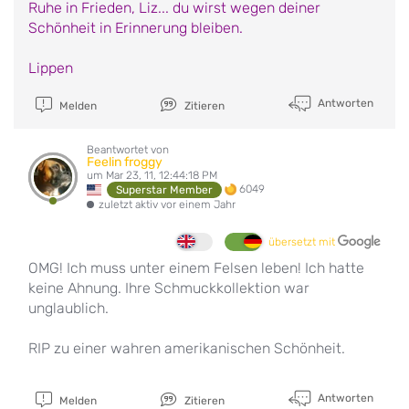
Ruhe in Frieden, Liz... du wirst wegen deiner
Schönheit in Erinnerung bleiben.
Lippen
Antworten
Melden
Zitieren
Beantwortet von
Feelin froggy
um Mar 23, 11, 12:44:18 PM
6049
Superstar Member
zuletzt aktiv vor einem Jahr
übersetzt mit
OMG! Ich muss unter einem Felsen leben! Ich hatte
keine Ahnung. Ihre Schmuckkollektion war
unglaublich.
RIP zu einer wahren amerikanischen Schönheit.
Antworten
Melden
Zitieren