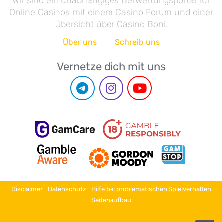
Wir sind ein unabhängiges Berwertungsportal für
Online Casinos mit einem Casino Forum und einer
Übersicht über Casino Boni.
Über uns
Schreib uns
Vernetze dich mit uns
Disclaimer
Datenschutz
Hilfe bei problematischen Spielverhalten
Seitenaufbau