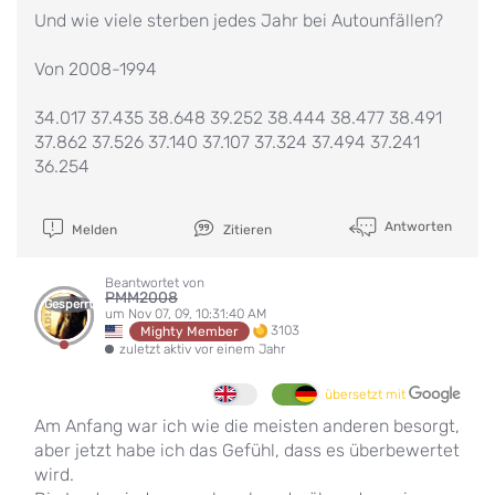
Und wie viele sterben jedes Jahr bei Autounfällen?
Von 2008-1994
34.017 37.435 38.648 39.252 38.444 38.477 38.491
37.862 37.526 37.140 37.107 37.324 37.494 37.241
36.254
Antworten
Melden
Zitieren
Beantwortet von
PMM2008
Gesperrt
um Nov 07, 09, 10:31:40 AM
3103
Mighty Member
zuletzt aktiv vor einem Jahr
übersetzt mit
Am Anfang war ich wie die meisten anderen besorgt,
aber jetzt habe ich das Gefühl, dass es überbewertet
wird.