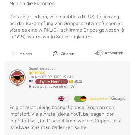
Medien die Flammen!
Dies zeigt jedoch, wie machtlos die US-Regierung
bei der Bekämpfung von Grippeschutzimpfungen ist.
Wäre es eine WIRKLICH schlimme Grippe gewesen (à
la 1918), wären wir in Schwierigkeiten.
Antworten
Melden
Zitieren
Beantwortet von
genenco
um Nov 07, 09, 10:10:49 AM
3032
Mighty Member
zuletzt aktiv vor einem Jahr
übersetzt mit
Es gibt auch einige beängstigende Dinge an dem
Impfstoff. Viele Ärzte (siehe YouTube) sagen, der
Impfstoff sei „fast“ so schlimm wie die Grippe. Das
ist etwas, das man bedenken sollte.