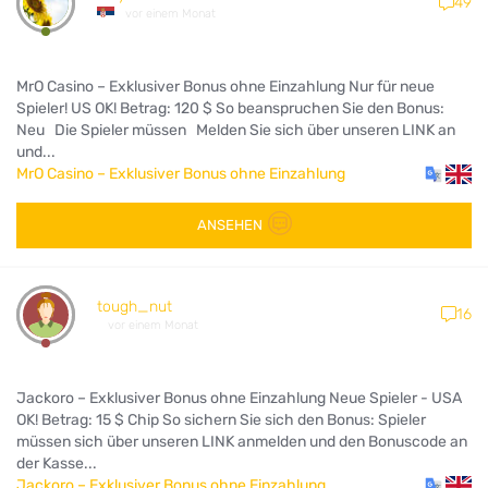
49
vor einem Monat
MrO Casino – Exklusiver Bonus ohne Einzahlung Nur für neue
Spieler! US OK! Betrag: 120 $ So beanspruchen Sie den Bonus:
Neu Die Spieler müssen Melden Sie sich über unseren LINK an
und...
MrO Casino – Exklusiver Bonus ohne Einzahlung
ANSEHEN
tough_nut
16
vor einem Monat
Jackoro – Exklusiver Bonus ohne Einzahlung Neue Spieler - USA
OK! Betrag: 15 $ Chip So sichern Sie sich den Bonus: Spieler
müssen sich über unseren LINK anmelden und den Bonuscode an
der Kasse...
Jackoro – Exklusiver Bonus ohne Einzahlung