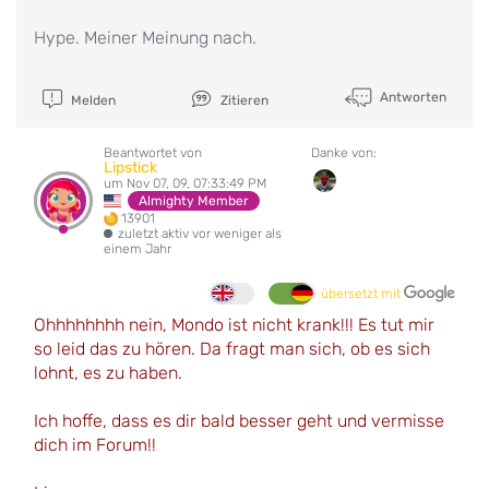
Hype. Meiner Meinung nach.
Antworten
Melden
Zitieren
Beantwortet von
Danke von:
Lipstick
um Nov 07, 09, 07:33:49 PM
Almighty Member
13901
zuletzt aktiv vor weniger als
einem Jahr
übersetzt mit
Ohhhhhhhh nein, Mondo ist nicht krank!!! Es tut mir
so leid das zu hören. Da fragt man sich, ob es sich
lohnt, es zu haben.
Ich hoffe, dass es dir bald besser geht und vermisse
dich im Forum!!