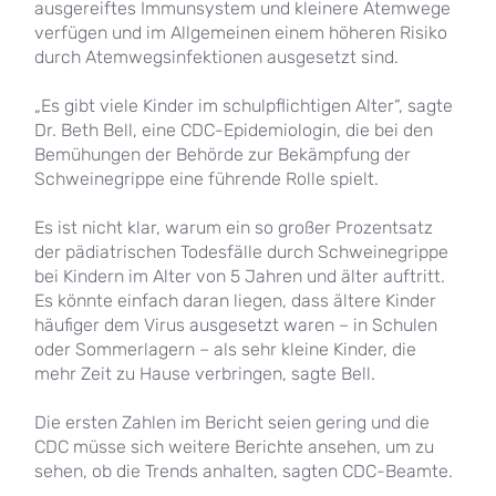
ausgereiftes Immunsystem und kleinere Atemwege
verfügen und im Allgemeinen einem höheren Risiko
durch Atemwegsinfektionen ausgesetzt sind.
„Es gibt viele Kinder im schulpflichtigen Alter“, sagte
Dr. Beth Bell, eine CDC-Epidemiologin, die bei den
Bemühungen der Behörde zur Bekämpfung der
Schweinegrippe eine führende Rolle spielt.
Es ist nicht klar, warum ein so großer Prozentsatz
der pädiatrischen Todesfälle durch Schweinegrippe
bei Kindern im Alter von 5 Jahren und älter auftritt.
Es könnte einfach daran liegen, dass ältere Kinder
häufiger dem Virus ausgesetzt waren – in Schulen
oder Sommerlagern – als sehr kleine Kinder, die
mehr Zeit zu Hause verbringen, sagte Bell.
Die ersten Zahlen im Bericht seien gering und die
CDC müsse sich weitere Berichte ansehen, um zu
sehen, ob die Trends anhalten, sagten CDC-Beamte.