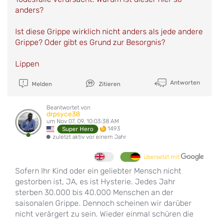
anders?
Ist diese Grippe wirklich nicht anders als jede andere
Grippe? Oder gibt es Grund zur Besorgnis?
Lippen
Antworten
Melden
Zitieren
Beantwortet von
drpsyce38
um Nov 07, 09, 10:03:38 AM
1493
Super Hero
zuletzt aktiv vor einem Jahr
übersetzt mit
Sofern Ihr Kind oder ein geliebter Mensch nicht
gestorben ist, JA, es ist Hysterie. Jedes Jahr
sterben 30.000 bis 40.000 Menschen an der
saisonalen Grippe. Dennoch scheinen wir darüber
nicht verärgert zu sein. Wieder einmal schüren die