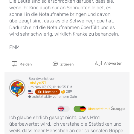
Die Leute sind so erschrocken darüber, dass sie,
wenn ihr Kind auch nur an Schnupfen leidet, es
schnell in die Notaufnahme bringen und davon
überzeugt sind, dass es die Schweinegrippe hat.
Dadurch sind die Notaufnahmen überfüllt und es
wird sehr schwierig, wirklich Kranke zu behandeln.
PMM
Antworten
Melden
Zitieren
Beantwortet von
mistye81
um Nov 07, 09, 01:16:35 PM
289
Sr. Member
zuletzt aktiv vor einem Jahr
übersetzt mit
Ich glaube ehrlich gesagt nicht, dass H1n1
überbewertet wird. Ich verstehe die Statistiken und
weiß, dass mehr Menschen an der saisonalen Grippe