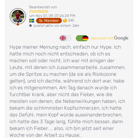
Beantwortet von
mondobiz
um Nov 07, 09, 07:26:24 PM
345
Sr. Member
zuletzt aktiv vor einem Jahr
übersetzt mit
Hype meiner Meinung nach, einfach nur Hype. Ich
hatte mich noch nicht entschieden, ob ich es
machen soll oder nicht, ich war mit einigen der
Leute, mit denen ich zusammenarbeite, zusammen,
um die Spritze zu machen (da sie als Risikozone
gelten), und ich dachte, während ich dort war, habe
ich es mitgenommen. Am Tag danach wurde ich
furchtbar krank, aber nicht das Fieber, wie die
meisten von denen, die Nebenwirkungen haben, ich
bekam die schlimmsten Kopfschmerzen, ich hatte
das Gefühl, mein Kopf würde auseinanderbrechen,
ich hatte das 3 Tage lang, fühlte mich besser, dann
bekam ich Fieber. .. also, ich bin jetzt seit einer
Woche von der Arbeit zu Hause.