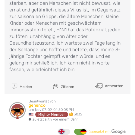
sterben, aber den Menschen ist nicht bewusst, wie
ernst und gefährlich dieses Virus ist, im Gegensatz
zur saisonalen Grippe, die ältere Menschen, kleine
Kinder oder Menschen mit geschwächtem
Immunsystem tötet , H1N1 hat das Potenzial, jeden
zu töten, unabhängig von Alter oder
Gesundheitszustand. Ich wartete zwei Tage lang in
der Schlange und hoffte und betete, dass meine 3-
jährige Tochter geimpft werden würde, und es
gelang mir schließlich. Ich kann nicht in Worte
fassen, wie erleichtert ich bin.
Antworten
Melden
Zitieren
Beantwortet von
genenco
um Nov 07, 09, 04:50:03 PM
3032
Mighty Member
zuletzt aktiv vor einem Jahr
übersetzt mit