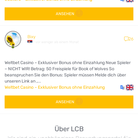
ANSEHEN
Bixy
26
vor weniger als einem Monat
Weltbet Casino – Exklusiver Bonus ohne Einzahlung Neue Spieler
– NICHT WIR! Betrag: 50 Freispiele für Book of Wolves So
beanspruchen Sie den Bonus: Spieler müssen Melde dich über
unseren Link an ,...
Weltbet Casino – Exklusiver Bonus ohne Einzahlung
ANSEHEN
Über LCB