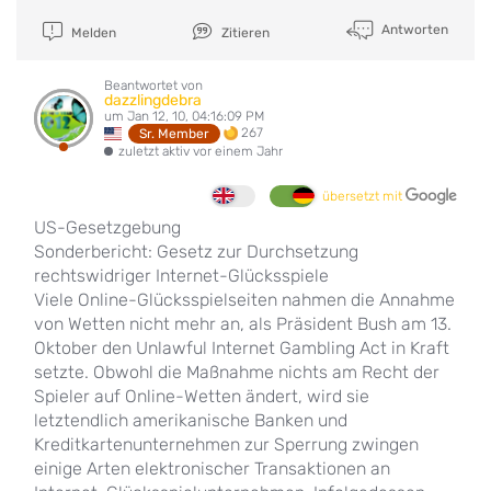
Antworten
Melden
Zitieren
Beantwortet von
dazzlingdebra
um Jan 12, 10, 04:16:09 PM
267
Sr. Member
zuletzt aktiv vor einem Jahr
übersetzt mit
US-Gesetzgebung
Sonderbericht: Gesetz zur Durchsetzung
rechtswidriger Internet-Glücksspiele
Viele Online-Glücksspielseiten nahmen die Annahme
von Wetten nicht mehr an, als Präsident Bush am 13.
Oktober den Unlawful Internet Gambling Act in Kraft
setzte. Obwohl die Maßnahme nichts am Recht der
Spieler auf Online-Wetten ändert, wird sie
letztendlich amerikanische Banken und
Kreditkartenunternehmen zur Sperrung zwingen
einige Arten elektronischer Transaktionen an