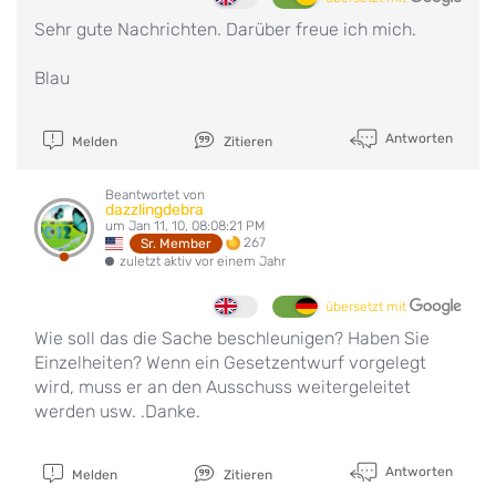
Sehr gute Nachrichten. Darüber freue ich mich.
Blau
Antworten
Melden
Zitieren
Beantwortet von
dazzlingdebra
um Jan 11, 10, 08:08:21 PM
267
Sr. Member
zuletzt aktiv vor einem Jahr
übersetzt mit
Wie soll das die Sache beschleunigen? Haben Sie
Einzelheiten? Wenn ein Gesetzentwurf vorgelegt
wird, muss er an den Ausschuss weitergeleitet
werden usw. .Danke.
Antworten
Melden
Zitieren