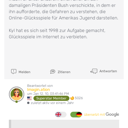
damaligen Präsidenten Bush verschickte, in dem er
ihn aufforderte, die Gefahren zu verstehen, die
Online-Glücksspiele für Amerikas Jugend darstellen.
Kyl hat es sich seit 1998 zur Aufgabe gemacht,
Glücksspiele im Internet zu verbieten.
Antworten
Melden
Zitieren
Beantwortet von
Imagin.ation
um Jan 12, 10, 03:41:46 PM
5026
Superstar Member
zuletzt aktiv vor einem Jahr
übersetzt mit