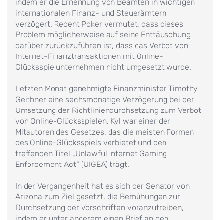
indem er die Ernennung von Beamten in wichtigen
internationalen Finanz- und Steuerämtern
verzögert. Recent Poker vermutet, dass dieses
Problem möglicherweise auf seine Enttäuschung
darüber zurückzuführen ist, dass das Verbot von
Internet-Finanztransaktionen mit Online-
Glücksspielunternehmen nicht umgesetzt wurde.
Letzten Monat genehmigte Finanzminister Timothy
Geithner eine sechsmonatige Verzögerung bei der
Umsetzung der Richtliniendurchsetzung zum Verbot
von Online-Glücksspielen. Kyl war einer der
Mitautoren des Gesetzes, das die meisten Formen
des Online-Glücksspiels verbietet und den
treffenden Titel „Unlawful Internet Gaming
Enforcement Act“ (UIGEA) trägt.
In der Vergangenheit hat es sich der Senator von
Arizona zum Ziel gesetzt, die Bemühungen zur
Durchsetzung der Vorschriften voranzutreiben,
indem er unter anderem einen Brief an den