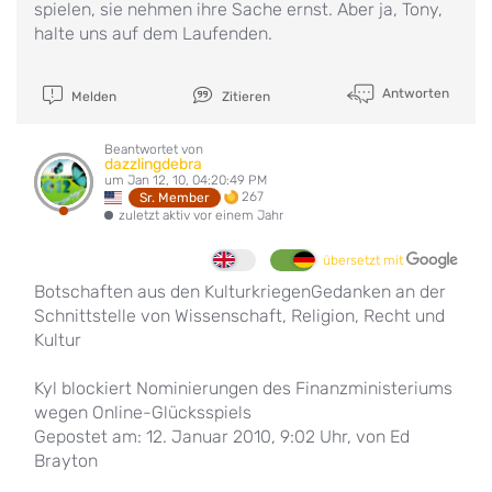
spielen, sie nehmen ihre Sache ernst. Aber ja, Tony,
halte uns auf dem Laufenden.
Antworten
Melden
Zitieren
Beantwortet von
dazzlingdebra
um Jan 12, 10, 04:20:49 PM
267
Sr. Member
zuletzt aktiv vor einem Jahr
übersetzt mit
Botschaften aus den KulturkriegenGedanken an der
Schnittstelle von Wissenschaft, Religion, Recht und
Kultur
Kyl blockiert Nominierungen des Finanzministeriums
wegen Online-Glücksspiels
Gepostet am: 12. Januar 2010, 9:02 Uhr, von Ed
Brayton