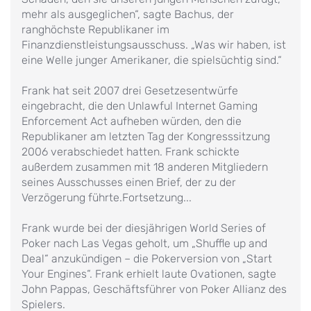
mehr als ausgeglichen“, sagte Bachus, der
ranghöchste Republikaner im
Finanzdienstleistungsausschuss. „Was wir haben, ist
eine Welle junger Amerikaner, die spielsüchtig sind.“
Frank hat seit 2007 drei Gesetzesentwürfe
eingebracht, die den Unlawful Internet Gaming
Enforcement Act aufheben würden, den die
Republikaner am letzten Tag der Kongresssitzung
2006 verabschiedet hatten. Frank schickte
außerdem zusammen mit 18 anderen Mitgliedern
seines Ausschusses einen Brief, der zu der
Verzögerung führte.Fortsetzung...
Frank wurde bei der diesjährigen World Series of
Poker nach Las Vegas geholt, um „Shuffle up and
Deal“ anzukündigen – die Pokerversion von „Start
Your Engines“. Frank erhielt laute Ovationen, sagte
John Pappas, Geschäftsführer von Poker Allianz des
Spielers.