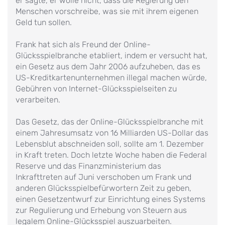
er sagte, er wolle nicht, dass die Regierung den
Menschen vorschreibe, was sie mit ihrem eigenen
Geld tun sollen.
Frank hat sich als Freund der Online-
Glücksspielbranche etabliert, indem er versucht hat,
ein Gesetz aus dem Jahr 2006 aufzuheben, das es
US-Kreditkartenunternehmen illegal machen würde,
Gebühren von Internet-Glücksspielseiten zu
verarbeiten.
Das Gesetz, das der Online-Glücksspielbranche mit
einem Jahresumsatz von 16 Milliarden US-Dollar das
Lebensblut abschneiden soll, sollte am 1. Dezember
in Kraft treten. Doch letzte Woche haben die Federal
Reserve und das Finanzministerium das
Inkrafttreten auf Juni verschoben um Frank und
anderen Glücksspielbefürwortern Zeit zu geben,
einen Gesetzentwurf zur Einrichtung eines Systems
zur Regulierung und Erhebung von Steuern aus
legalem Online-Glücksspiel auszuarbeiten.