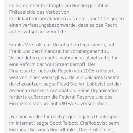
Im September bestätigte ein Bundesgericht in
Philadelphia das Verbot von
Kreditkartentransaktionen aus dem Jahr 2006 gegen
einen Verfassungsbeschwerde, dass es das Recht
auf Privatsphäre verletzte.
Franks Vorstoß, das Geschäft zu legalisieren, hat
Frank und den Finanzsektor vorübergehend zu
Verbündeten gemacht, während er gleichzeitig für
eine Reform der Wall Street kämpft. Der
Finanzsektor habe die Regeln von 2006 kritisiert,
weil von ihnen verlangt wurde, ein unklares Gesetz
durchzusetzen, sagte Floyd Stoner, Lobbyist bei der
American Bankers Association. Seine Organisation
forderte außerdem die Federal Reserve und das
Finanzministerium auf, UIGEA zu verschieben.
„Wir sind weder für noch gegen legales Glücksspiel
im Internet“, sagte Scott Talbott, Cheflobbyist beim
Financial Services Roundtable. „Das Problem ist,