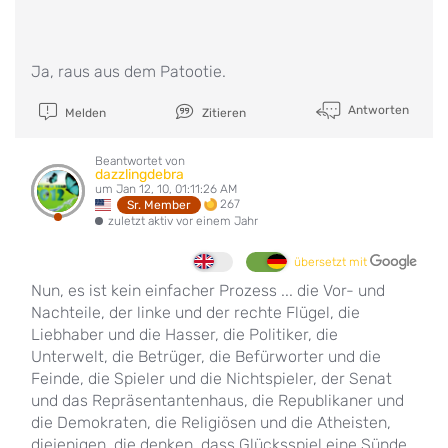
Ja, raus aus dem Patootie.
Antworten
Melden
Zitieren
Beantwortet von
dazzlingdebra
um Jan 12, 10, 01:11:26 AM
267
Sr. Member
zuletzt aktiv vor einem Jahr
übersetzt mit
Nun, es ist kein einfacher Prozess ... die Vor- und
Nachteile, der linke und der rechte Flügel, die
Liebhaber und die Hasser, die Politiker, die
Unterwelt, die Betrüger, die Befürworter und die
Feinde, die Spieler und die Nichtspieler, der Senat
und das Repräsentantenhaus, die Republikaner und
die Demokraten, die Religiösen und die Atheisten,
diejenigen, die denken, dass Glücksspiel eine Sünde