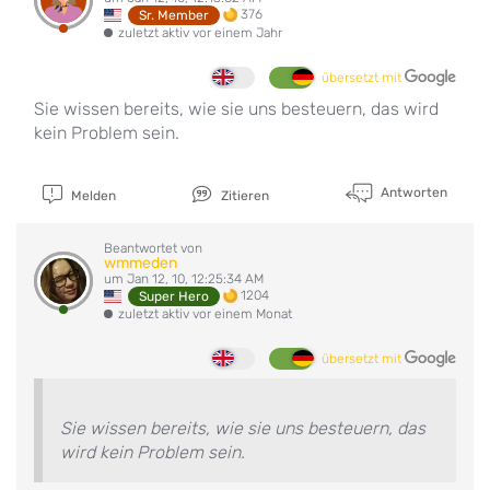
376
Sr. Member
zuletzt aktiv vor einem Jahr
übersetzt mit
Sie wissen bereits, wie sie uns besteuern, das wird
kein Problem sein.
Antworten
Melden
Zitieren
Beantwortet von
wmmeden
um Jan 12, 10, 12:25:34 AM
1204
Super Hero
zuletzt aktiv vor einem Monat
übersetzt mit
Sie wissen bereits, wie sie uns besteuern, das
wird kein Problem sein.