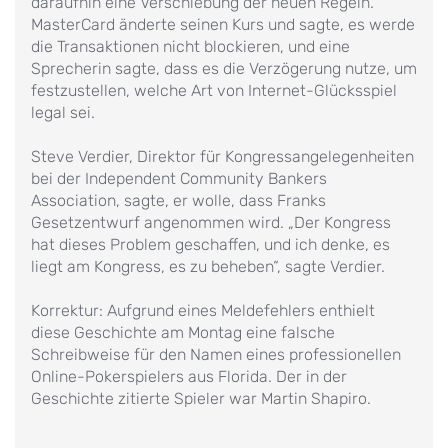
daraufhin eine Verschiebung der neuen Regeln.
MasterCard änderte seinen Kurs und sagte, es werde
die Transaktionen nicht blockieren, und eine
Sprecherin sagte, dass es die Verzögerung nutze, um
festzustellen, welche Art von Internet-Glücksspiel
legal sei.
Steve Verdier, Direktor für Kongressangelegenheiten
bei der Independent Community Bankers
Association, sagte, er wolle, dass Franks
Gesetzentwurf angenommen wird. „Der Kongress
hat dieses Problem geschaffen, und ich denke, es
liegt am Kongress, es zu beheben“, sagte Verdier.
Korrektur: Aufgrund eines Meldefehlers enthielt
diese Geschichte am Montag eine falsche
Schreibweise für den Namen eines professionellen
Online-Pokerspielers aus Florida. Der in der
Geschichte zitierte Spieler war Martin Shapiro.