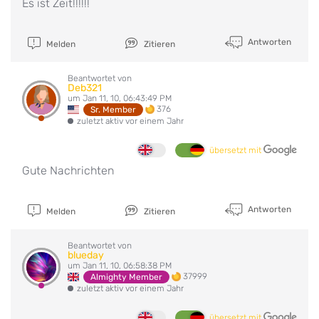
Es ist Zeit!!!!!!
Antworten
Melden
Zitieren
Beantwortet von
Deb321
um Jan 11, 10, 06:43:49 PM
376
Sr. Member
zuletzt aktiv vor einem Jahr
übersetzt mit
Gute Nachrichten
Antworten
Melden
Zitieren
Beantwortet von
blueday
um Jan 11, 10, 06:58:38 PM
37999
Almighty Member
zuletzt aktiv vor einem Jahr
übersetzt mit