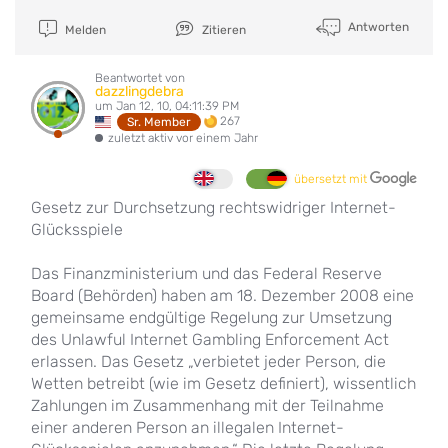
Antworten
Melden
Zitieren
Beantwortet von
dazzlingdebra
um Jan 12, 10, 04:11:39 PM
267
Sr. Member
zuletzt aktiv vor einem Jahr
übersetzt mit
Gesetz zur Durchsetzung rechtswidriger Internet-
Glücksspiele
Das Finanzministerium und das Federal Reserve
Board (Behörden) haben am 18. Dezember 2008 eine
gemeinsame endgültige Regelung zur Umsetzung
des Unlawful Internet Gambling Enforcement Act
erlassen. Das Gesetz „verbietet jeder Person, die
Wetten betreibt (wie im Gesetz definiert), wissentlich
Zahlungen im Zusammenhang mit der Teilnahme
einer anderen Person an illegalen Internet-