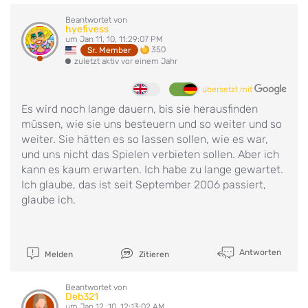
Beantwortet von
hyefivess
um Jan 11, 10, 11:29:07 PM
350
Sr. Member
zuletzt aktiv vor einem Jahr
übersetzt mit
Es wird noch lange dauern, bis sie herausfinden
müssen, wie sie uns besteuern und so weiter und so
weiter. Sie hätten es so lassen sollen, wie es war,
und uns nicht das Spielen verbieten sollen. Aber ich
kann es kaum erwarten. Ich habe zu lange gewartet.
Ich glaube, das ist seit September 2006 passiert,
glaube ich.
Antworten
Melden
Zitieren
Beantwortet von
Deb321
um Jan 12, 10, 12:13:02 AM