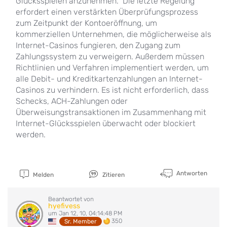
Glücksspielen anzunehmen.“ Die letzte Regelung
erfordert einen verstärkten Überprüfungsprozess
zum Zeitpunkt der Kontoeröffnung, um
kommerziellen Unternehmen, die möglicherweise als
Internet-Casinos fungieren, den Zugang zum
Zahlungssystem zu verweigern. Außerdem müssen
Richtlinien und Verfahren implementiert werden, um
alle Debit- und Kreditkartenzahlungen an Internet-
Casinos zu verhindern. Es ist nicht erforderlich, dass
Schecks, ACH-Zahlungen oder
Überweisungstransaktionen im Zusammenhang mit
Internet-Glücksspielen überwacht oder blockiert
werden.
Antworten
Melden
Zitieren
Beantwortet von
hyefivess
um Jan 12, 10, 04:14:48 PM
350
Sr. Member