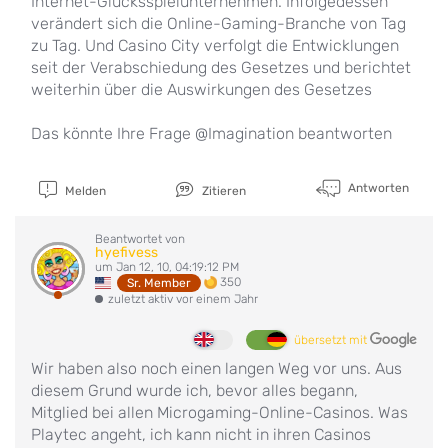
Internet-Glücksspielunternehmen. Infolgedessen
verändert sich die Online-Gaming-Branche von Tag
zu Tag. Und Casino City verfolgt die Entwicklungen
seit der Verabschiedung des Gesetzes und berichtet
weiterhin über die Auswirkungen des Gesetzes
Das könnte Ihre Frage @Imagination beantworten
Antworten
Melden
Zitieren
Beantwortet von
hyefivess
um Jan 12, 10, 04:19:12 PM
350
Sr. Member
zuletzt aktiv vor einem Jahr
übersetzt mit
Wir haben also noch einen langen Weg vor uns. Aus
diesem Grund wurde ich, bevor alles begann,
Mitglied bei allen Microgaming-Online-Casinos. Was
Playtec angeht, ich kann nicht in ihren Casinos