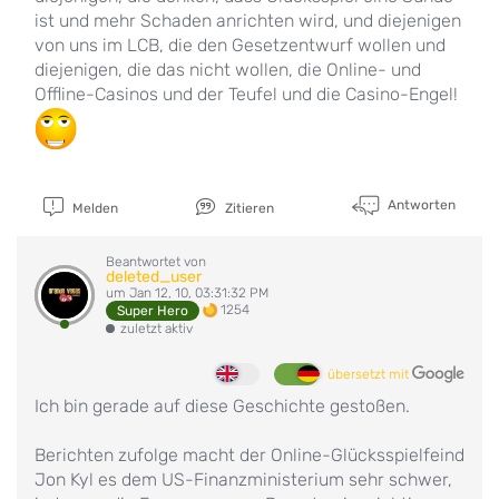
ist und mehr Schaden anrichten wird, und diejenigen
von uns im LCB, die den Gesetzentwurf wollen und
diejenigen, die das nicht wollen, die Online- und
Offline-Casinos und der Teufel und die Casino-Engel!
Antworten
Melden
Zitieren
Beantwortet von
deleted_user
um Jan 12, 10, 03:31:32 PM
1254
Super Hero
zuletzt aktiv
übersetzt mit
Ich bin gerade auf diese Geschichte gestoßen.
Berichten zufolge macht der Online-Glücksspielfeind
Jon Kyl es dem US-Finanzministerium sehr schwer,