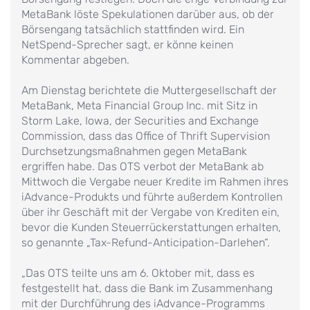
MetaBank löste Spekulationen darüber aus, ob der
Börsengang tatsächlich stattfinden wird. Ein
NetSpend-Sprecher sagt, er könne keinen
Kommentar abgeben.
Am Dienstag berichtete die Muttergesellschaft der
MetaBank, Meta Financial Group Inc. mit Sitz in
Storm Lake, Iowa, der Securities and Exchange
Commission, dass das Office of Thrift Supervision
Durchsetzungsmaßnahmen gegen MetaBank
ergriffen habe. Das OTS verbot der MetaBank ab
Mittwoch die Vergabe neuer Kredite im Rahmen ihres
iAdvance-Produkts und führte außerdem Kontrollen
über ihr Geschäft mit der Vergabe von Krediten ein,
bevor die Kunden Steuerrückerstattungen erhalten,
so genannte „Tax-Refund-Anticipation-Darlehen“.
„Das OTS teilte uns am 6. Oktober mit, dass es
festgestellt hat, dass die Bank im Zusammenhang
mit der Durchführung des iAdvance-Programms