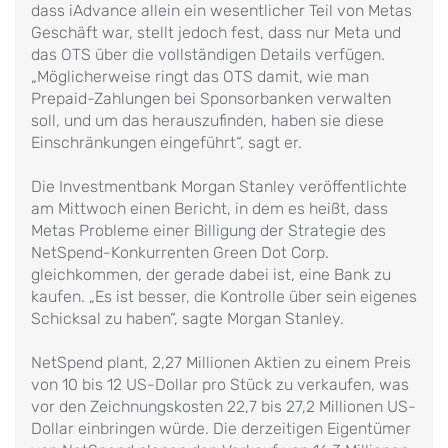
dass iAdvance allein ein wesentlicher Teil von Metas
Geschäft war, stellt jedoch fest, dass nur Meta und
das OTS über die vollständigen Details verfügen.
„Möglicherweise ringt das OTS damit, wie man
Prepaid-Zahlungen bei Sponsorbanken verwalten
soll, und um das herauszufinden, haben sie diese
Einschränkungen eingeführt“, sagt er.
Die Investmentbank Morgan Stanley veröffentlichte
am Mittwoch einen Bericht, in dem es heißt, dass
Metas Probleme einer Billigung der Strategie des
NetSpend-Konkurrenten Green Dot Corp.
gleichkommen, der gerade dabei ist, eine Bank zu
kaufen. „Es ist besser, die Kontrolle über sein eigenes
Schicksal zu haben“, sagte Morgan Stanley.
NetSpend plant, 2,27 Millionen Aktien zu einem Preis
von 10 bis 12 US-Dollar pro Stück zu verkaufen, was
vor den Zeichnungskosten 22,7 bis 27,2 Millionen US-
Dollar einbringen würde. Die derzeitigen Eigentümer