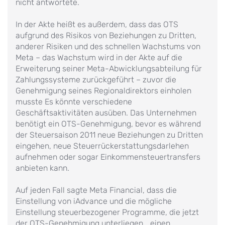
nicht antwortete.
In der Akte heißt es außerdem, dass das OTS
aufgrund des Risikos von Beziehungen zu Dritten,
anderer Risiken und des schnellen Wachstums von
Meta – das Wachstum wird in der Akte auf die
Erweiterung seiner Meta-Abwicklungsabteilung für
Zahlungssysteme zurückgeführt – zuvor die
Genehmigung seines Regionaldirektors einholen
musste Es könnte verschiedene
Geschäftsaktivitäten ausüben. Das Unternehmen
benötigt ein OTS-Genehmigung, bevor es während
der Steuersaison 2011 neue Beziehungen zu Dritten
eingehen, neue Steuerrückerstattungsdarlehen
aufnehmen oder sogar Einkommensteuertransfers
anbieten kann.
Auf jeden Fall sagte Meta Financial, dass die
Einstellung von iAdvance und die mögliche
Einstellung steuerbezogener Programme, die jetzt
der OTS-Genehmigung unterliegen, „einen