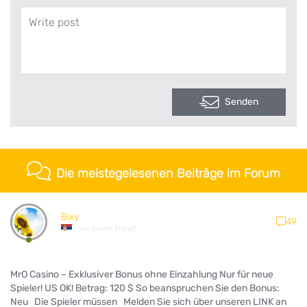
Senden
Die meistegelesenen Beiträge im Forum
Bixy
49
vor einem Monat
MrO Casino – Exklusiver Bonus ohne Einzahlung Nur für neue
Spieler! US OK! Betrag: 120 $ So beanspruchen Sie den Bonus:
Neu Die Spieler müssen Melden Sie sich über unseren LINK an