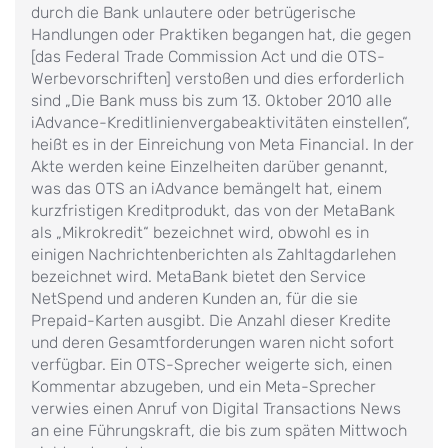
durch die Bank unlautere oder betrügerische
Handlungen oder Praktiken begangen hat, die gegen
[das Federal Trade Commission Act und die OTS-
Werbevorschriften] verstoßen und dies erforderlich
sind „Die Bank muss bis zum 13. Oktober 2010 alle
iAdvance-Kreditlinienvergabeaktivitäten einstellen“,
heißt es in der Einreichung von Meta Financial. In der
Akte werden keine Einzelheiten darüber genannt,
was das OTS an iAdvance bemängelt hat, einem
kurzfristigen Kreditprodukt, das von der MetaBank
als „Mikrokredit“ bezeichnet wird, obwohl es in
einigen Nachrichtenberichten als Zahltagdarlehen
bezeichnet wird. MetaBank bietet den Service
NetSpend und anderen Kunden an, für die sie
Prepaid-Karten ausgibt. Die Anzahl dieser Kredite
und deren Gesamtforderungen waren nicht sofort
verfügbar. Ein OTS-Sprecher weigerte sich, einen
Kommentar abzugeben, und ein Meta-Sprecher
verwies einen Anruf von Digital Transactions News
an eine Führungskraft, die bis zum späten Mittwoch