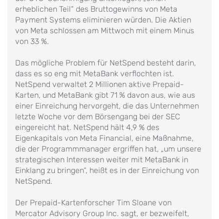
erheblichen Teil“ des Bruttogewinns von Meta
Payment Systems eliminieren würden. Die Aktien
von Meta schlossen am Mittwoch mit einem Minus
von 33 %.
Das mögliche Problem für NetSpend besteht darin,
dass es so eng mit MetaBank verflochten ist.
NetSpend verwaltet 2 Millionen aktive Prepaid-
Karten, und MetaBank gibt 71 % davon aus, wie aus
einer Einreichung hervorgeht, die das Unternehmen
letzte Woche vor dem Börsengang bei der SEC
eingereicht hat. NetSpend hält 4,9 % des
Eigenkapitals von Meta Financial, eine Maßnahme,
die der Programmmanager ergriffen hat, „um unsere
strategischen Interessen weiter mit MetaBank in
Einklang zu bringen“, heißt es in der Einreichung von
NetSpend.
Der Prepaid-Kartenforscher Tim Sloane von
Mercator Advisory Group Inc. sagt, er bezweifelt,