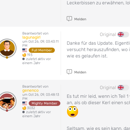
Leckerbissen zu erwähnen, lol!
Melden
Beantwortet von
Original
lagunagirl
um Oct 26, 09, 03:43:11
Danke für das Update. Eigentl
PM
versucht herauszufinden, wo i
Full Member
193
wie es gelaufen ist.
zuletzt aktiv vor
einem Jahr
Melden
Beantwortet von
Original
genenco
um Oct 26, 09, 03:48:13
Es tut mir leid, wenn ich Teil 
PM
an, als ob dieser Kerl einen s
Mighty Member
3032
zuletzt aktiv vor
einem Jahr
Seltsam, wie es sein kann, da