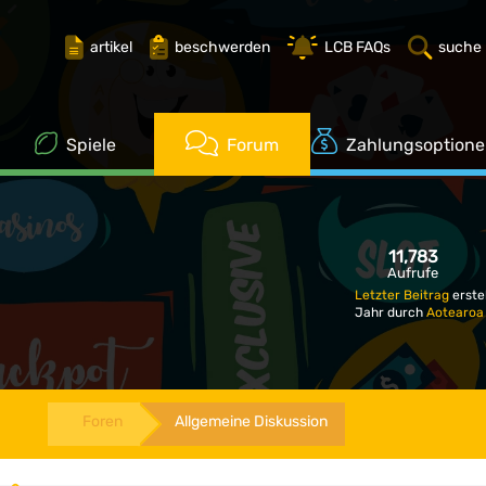
artikel
beschwerden
LCB FAQs
suche
Spiele
Forum
Zahlungsoption
11,783
Aufrufe
Letzter Beitrag
erste
Jahr durch
Aotearoa
Foren
Allgemeine Diskussion