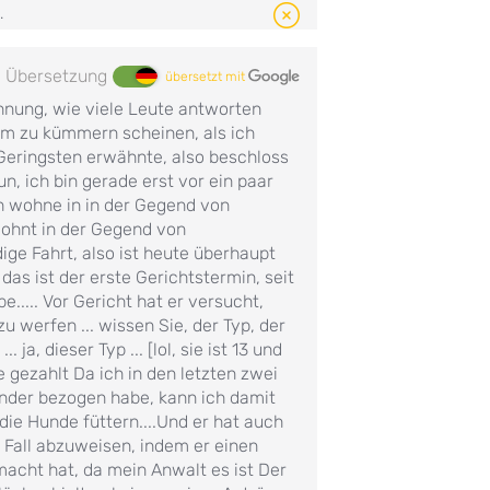
.
Übersetzung
übersetzt mit
Ahnung, wie viele Leute antworten
um zu kümmern scheinen, als ich
eringsten erwähnte, also beschloss
un, ich bin gerade erst vor ein paar
 wohne in in der Gegend von
wohnt in der Gegend von
ige Fahrt, also ist heute überhaupt
das ist der erste Gerichtstermin, seit
..... Vor Gericht hat er versucht,
 werfen ... wissen Sie, der Typ, der
. ja, dieser Typ ... [lol, sie ist 13 und
 gezahlt Da ich in den letzten zwei
inder bezogen habe, kann ich damit
die Hunde füttern....Und er hat auch
Fall abzuweisen, indem er einen
macht hat, da mein Anwalt es ist Der