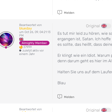
Melden
Beantwortet von
Original
blueday
um Oct 26, 09, 04:21:13
Es tut mir leid zu hören, wie 
PM
ergangen ist, Satan. Ich hoffe 
Almighty Member
es sollte, das heißt, dass deine
37999
zuletzt aktiv vor
einem Jahr
Er klingt wie ein Idiot. Warum 
denn darum geht es hier im A
Halten Sie uns auf dem Laufe
Blau
Melden
Beantwortet von
Original