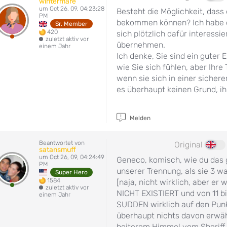
wintermare
um Oct 26, 09, 04:23:28
Besteht die Möglichkeit, dass
PM
bekommen können? Ich habe d
Sr. Member
420
sich plötzlich dafür interessiert
zuletzt aktiv vor
übernehmen.
einem Jahr
Ich denke, Sie sind ein guter 
wie Sie sich fühlen, aber Ihre
wenn sie sich in einer sicher
es überhaupt keinen Grund, i
Melden
Beantwortet von
Original
satansmuff
um Oct 26, 09, 04:24:49
Geneco, komisch, wie du das g
PM
unserer Trennung, als sie 3 w
Super Hero
1584
[naja, nicht wirklich, aber er 
zuletzt aktiv vor
NICHT EXISTIERT und von 11 bis
einem Jahr
SUDDEN wirklich auf den Punk
überhaupt nichts davon erwäh
heiterem Himmel vom Sheriff a