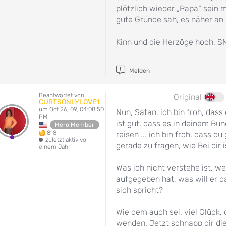
plötzlich wieder „Papa“ sein m
gute Gründe sah, es näher an 
Kinn und die Herzöge hoch, S
Melden
Beantwortet von
Original
CURTSONLYLOVE1
um Oct 26, 09, 04:08:50
Nun, Satan, ich bin froh, dass 
PM
ist gut, dass es in deinem Bun
Hero Member
818
reisen ... ich bin froh, dass 
zuletzt aktiv vor
gerade zu fragen, wie Bei dir i
einem Jahr
Was ich nicht verstehe ist, w
aufgegeben hat, was will er da
sich spricht?
Wie dem auch sei, viel Glück,
wenden. Jetzt schnapp dir die