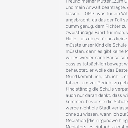
Freund meiner Mutter...Zum Gl
und mein Anwalt beantragte, 
lassen.....OMG, was für ein Wi
angebracht, da das der Fall se
dumm genug, dem Richter zu s
zweistündige Fahrt für mich,
Hallo... als ob es für uns ke
müsste unser Kind die Schule
müssten, denn es gibt keine M
wir es wieder nach Hause sch
dass es tatsächlich bewegt war
behauptet, er wolle das Beste
Mund kommt, ich, ich, ich ... 
fahren, um vor Gericht zu geh
Kind ständig die Schule verpa
auch nur daran denkt, dass wi
kommen, bevor sie die Schule v
werde nicht die Stadt verlass
ohne zu wissen, wann ich zurüc
Mediation [die nirgendwo hing
Mediators, es einfach zuerst