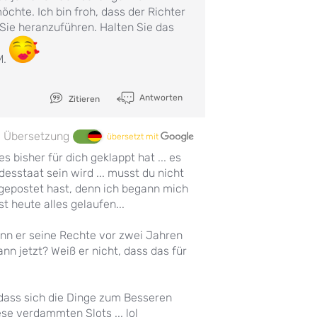
öchte. Ich bin froh, dass der Richter
Sie heranzuführen. Halten Sie das
M.
Antworten
Zitieren
Übersetzung
übersetzt mit
es bisher für dich geklappt hat ... es
desstaat sein wird ... musst du nicht
du gepostet hast, denn ich begann mich
st heute alles gelaufen...
enn er seine Rechte vor zwei Jahren
nn jetzt? Weiß er nicht, dass das für
 dass sich die Dinge zum Besseren
se verdammten Slots ... lol