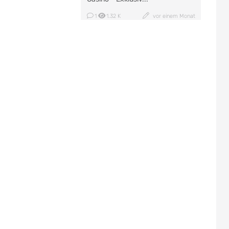
1
1.32 K
vor einem Monat