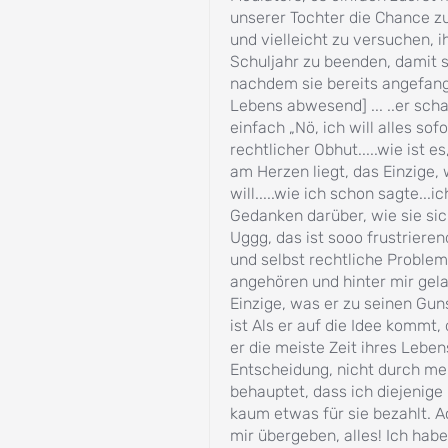
unserer Tochter die Chance z
und vielleicht zu versuchen, 
Schuljahr zu beenden, damit 
nachdem sie bereits angefange
Lebens abwesend] ... ..er sch
einfach „Nö, ich will alles sof
rechtlicher Obhut.....wie ist
am Herzen liegt, das Einzige, 
will.....wie ich schon sagte...
Gedanken darüber, wie sie sic
Uggg, das ist sooo frustrierend
und selbst rechtliche Problem
angehören und hinter mir gela
Einzige, was er zu seinen Guns
ist Als er auf die Idee kommt, 
er die meiste Zeit ihres Leb
Entscheidung, nicht durch me
behauptet, dass ich diejenige b
kaum etwas für sie bezahlt. Ac
mir übergeben, alles! Ich hab