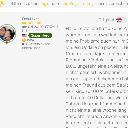
Bitte nutze den
login
oder
die Registrierung
um mitzumachen
Erstellt von
Original
satansmuff
um Oct 26, 09, 03:39:14
Hallo Leute, ich hatte keine 
PM
würden und sich wirklich dar
Super Hero
1584
meine Probleme auch nur im G
zuletzt aktiv vor
ich, ein Update zu posten ... N
einem Jahr
Minuten zurückgekommen, ich
Richmond, Virginia, und „er“ 
D.C....ungefähr eine zweistünd
nichts passiert, wohlgemerkt, 
ich die Papiere bekommen habe
meinen Freund aus dem Saal zu
sein Kind zu 100 % unterstützt ..
er hat mir 40 Dollar pro Woche
Jahren Unterhalt für meine K
nicht einmal eine Woche lang 
versucht, meinen Anwalt vom 
Interessenkonflikt geltend ge